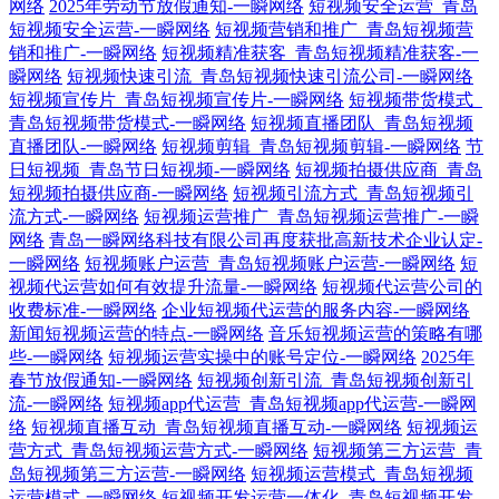
网络
2025年劳动节放假通知-一瞬网络
短视频安全运营_青岛
短视频安全运营-一瞬网络
短视频营销和推广_青岛短视频营
销和推广-一瞬网络
短视频精准获客_青岛短视频精准获客-一
瞬网络
短视频快速引流_青岛短视频快速引流公司-一瞬网络
短视频宣传片_青岛短视频宣传片-一瞬网络
短视频带货模式_
青岛短视频带货模式-一瞬网络
短视频直播团队_青岛短视频
直播团队-一瞬网络
短视频剪辑_青岛短视频剪辑-一瞬网络
节
日短视频_青岛节日短视频-一瞬网络
短视频拍摄供应商_青岛
短视频拍摄供应商-一瞬网络
短视频引流方式_青岛短视频引
流方式-一瞬网络
短视频运营推广_青岛短视频运营推广-一瞬
网络
青岛一瞬网络科技有限公司再度获批高新技术企业认定-
一瞬网络
短视频账户运营_青岛短视频账户运营-一瞬网络
短
视频代运营如何有效提升流量-一瞬网络
短视频代运营公司的
收费标准-一瞬网络
企业短视频代运营的服务内容-一瞬网络
新闻短视频运营的特点-一瞬网络
音乐短视频运营的策略有哪
些-一瞬网络
短视频运营实操中的账号定位-一瞬网络
2025年
春节放假通知-一瞬网络
短视频创新引流_青岛短视频创新引
流-一瞬网络
短视频app代运营_青岛短视频app代运营-一瞬网
络
短视频直播互动_青岛短视频直播互动-一瞬网络
短视频运
营方式_青岛短视频运营方式-一瞬网络
短视频第三方运营_青
岛短视频第三方运营-一瞬网络
短视频运营模式_青岛短视频
运营模式-一瞬网络
短视频开发运营一体化_青岛短视频开发