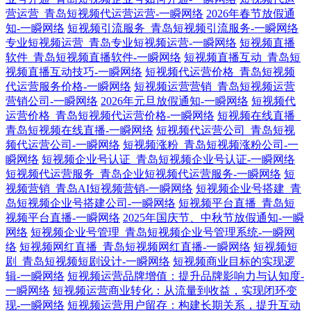
营运营_青岛短视频代运营运营-一瞬网络
2026年春节放假通
知-一瞬网络
短视频引流服务_青岛短视频引流服务-一瞬网络
专业短视频运营_青岛专业短视频运营-一瞬网络
短视频直播
软件_青岛短视频直播软件-一瞬网络
短视频直播互动_青岛短
视频直播互动技巧-一瞬网络
短视频代运营价格_青岛短视频
代运营服务价格-一瞬网络
短视频运营营销_青岛短视频运营
营销公司-一瞬网络
2026年元旦放假通知-一瞬网络
短视频代
运营价格_青岛短视频代运营价格-一瞬网络
短视频在线直播_
青岛短视频在线直播-一瞬网络
短视频代运营公司_青岛短视
频代运营公司-一瞬网络
短视频涨粉_青岛短视频涨粉公司-一
瞬网络
短视频企业号认证_青岛短视频企业号认证-一瞬网络
短视频代运营服务_青岛企业短视频代运营服务-一瞬网络
短
视频营销_青岛AI短视频营销-一瞬网络
短视频企业号搭建_青
岛短视频企业号搭建公司-一瞬网络
短视频平台直播_青岛短
视频平台直播-一瞬网络
2025年国庆节、中秋节放假通知-一瞬
网络
短视频企业号管理_青岛短视频企业号管理系统-一瞬网
络
短视频网红直播_青岛短视频网红直播-一瞬网络
短视频短
剧_青岛短视频短剧设计-一瞬网络
短视频商业目标的实现逻
辑-一瞬网络
短视频运营品牌增值：提升品牌影响力与认知度-
一瞬网络
短视频运营商业转化：从流量到收益，实现闭环变
现-一瞬网络
短视频运营用户留存：构建长期关系，提升互动