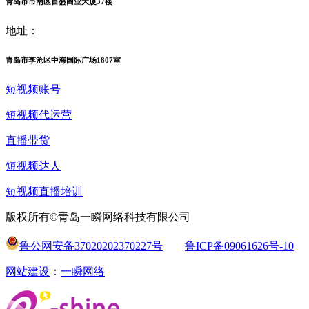
青岛市市南区百盛商业大厦37楼
地址：
青岛市李沧区中海国际广场1807室
短视频账号
短视频代运营
直播带货
短视频达人
短视频直播培训
版权所有©青岛一瞬网络科技有限公司
鲁公网安备37020202370227号
鲁ICP备09061626号-10
网站建设
：
一瞬网络