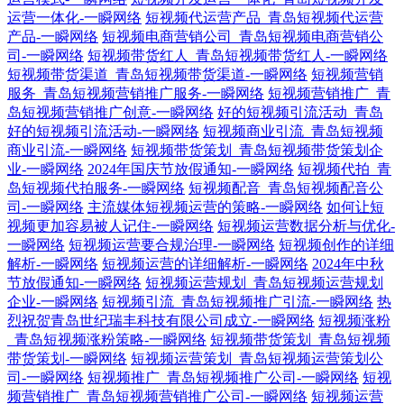
运营一体化-一瞬网络
短视频代运营产品_青岛短视频代运营
产品-一瞬网络
短视频电商营销公司_青岛短视频电商营销公
司-一瞬网络
短视频带货红人_青岛短视频带货红人-一瞬网络
短视频带货渠道_青岛短视频带货渠道-一瞬网络
短视频营销
服务_青岛短视频营销推广服务-一瞬网络
短视频营销推广_青
岛短视频营销推广创意-一瞬网络
好的短视频引流活动_青岛
好的短视频引流活动-一瞬网络
短视频商业引流_青岛短视频
商业引流-一瞬网络
短视频带货策划_青岛短视频带货策划企
业-一瞬网络
2024年国庆节放假通知-一瞬网络
短视频代拍_青
岛短视频代拍服务-一瞬网络
短视频配音_青岛短视频配音公
司-一瞬网络
主流媒体短视频运营的策略-一瞬网络
如何让短
视频更加容易被人记住-一瞬网络
短视频运营数据分析与优化-
一瞬网络
短视频运营要合规治理-一瞬网络
短视频创作的详细
解析-一瞬网络
短视频运营的详细解析-一瞬网络
2024年中秋
节放假通知-一瞬网络
短视频运营规划_青岛短视频运营规划
企业-一瞬网络
短视频引流_青岛短视频推广引流-一瞬网络
热
烈祝贺青岛世纪瑞丰科技有限公司成立-一瞬网络
短视频涨粉
_青岛短视频涨粉策略-一瞬网络
短视频带货策划_青岛短视频
带货策划-一瞬网络
短视频运营策划_青岛短视频运营策划公
司-一瞬网络
短视频推广_青岛短视频推广公司-一瞬网络
短视
频营销推广_青岛短视频营销推广公司-一瞬网络
短视频运营