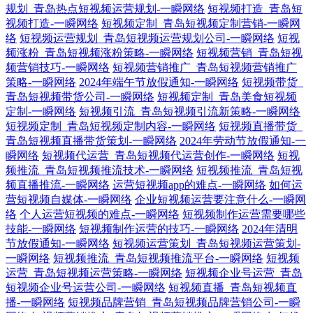
规划_青岛热点短视频运营规划-一瞬网络
短视频打造_青岛短
视频打造-一瞬网络
短视频定制_青岛短视频定制营销-一瞬网
络
短视频运营规划_青岛短视频运营规划公司-一瞬网络
短视
频涨粉_青岛短视频涨粉策略-一瞬网络
短视频营销_青岛短视
频营销技巧-一瞬网络
短视频营销推广_青岛短视频营销推广
策略-一瞬网络
2024年端午节放假通知-一瞬网络
短视频带货_
青岛短视频带货公司-一瞬网络
短视频定制_青岛美食短视频
定制-一瞬网络
短视频引流_青岛短视频引流新策略-一瞬网络
短视频定制_青岛短视频定制内容-一瞬网络
短视频直播带货_
青岛短视频直播带货策划-一瞬网络
2024年劳动节放假通知-一
瞬网络
短视频代运营_青岛短视频代运营创作-一瞬网络
短视
频推流_青岛短视频推流技术-一瞬网络
短视频推流_青岛短视
频直播推流-一瞬网络
运营短视频app的难点-一瞬网络
如何运
营短视频自媒体-一瞬网络
企业短视频运营要注意什么-一瞬网
络
个人运营短视频的难点-一瞬网络
短视频制作运营需要哪些
技能-一瞬网络
短视频制作运营的技巧-一瞬网络
2024年清明
节放假通知-一瞬网络
短视频运营策划_青岛短视频运营策划-
一瞬网络
短视频推流_青岛短视频推流平台-一瞬网络
短视频
运营_青岛短视频运营策略-一瞬网络
短视频企业号运营_青岛
短视频企业号运营公司-一瞬网络
短视频直播_青岛短视频直
播-一瞬网络
短视频品牌营销_青岛短视频品牌营销公司-一瞬