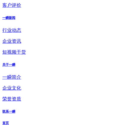
客户评价
一瞬新闻
行业动态
企业资讯
短视频干货
关于一瞬
一瞬简介
企业文化
荣誉资质
联系一瞬
首页