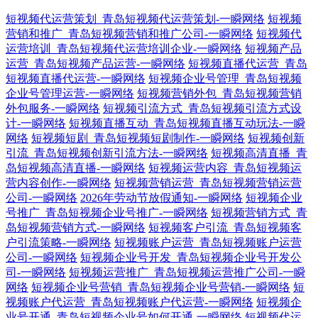
短视频代运营策划_青岛短视频代运营策划-一瞬网络
短视频
营销和推广_青岛短视频营销和推广公司-一瞬网络
短视频代
运营培训_青岛短视频代运营培训企业-一瞬网络
短视频产品
运营_青岛短视频产品运营-一瞬网络
短视频直播代运营_青岛
短视频直播代运营-一瞬网络
短视频企业号管理_青岛短视频
企业号管理运营-一瞬网络
短视频营销外包_青岛短视频营销
外包服务-一瞬网络
短视频引流方式_青岛短视频引流方式设
计-一瞬网络
短视频直播互动_青岛短视频直播互动玩法-一瞬
网络
短视频短剧_青岛短视频短剧制作-一瞬网络
短视频创新
引流_青岛短视频创新引流方法-一瞬网络
短视频高清直播_青
岛短视频高清直播-一瞬网络
短视频运营内容_青岛短视频运
营内容创作-一瞬网络
短视频营销运营_青岛短视频营销运营
公司-一瞬网络
2026年劳动节放假通知-一瞬网络
短视频企业
号推广_青岛短视频企业号推广-一瞬网络
短视频营销方式_青
岛短视频营销方式-一瞬网络
短视频客户引流_青岛短视频客
户引流策略-一瞬网络
短视频账户运营_青岛短视频账户运营
公司-一瞬网络
短视频企业号开发_青岛短视频企业号开发公
司-一瞬网络
短视频运营推广_青岛短视频运营推广公司-一瞬
网络
短视频企业号营销_青岛短视频企业号营销-一瞬网络
短
视频账户代运营_青岛短视频账户代运营-一瞬网络
短视频企
业号开通_青岛短视频企业号如何开通-一瞬网络
短视频代运