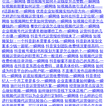
引流-一瞬网络
微信视频号如何不花钱提升点赞数-一瞬网络
短视频前期要如何运营-一瞬网络
短视频高效引流必杀技——
#话题标签-一瞬网络
优质企业短视频实拍内容方向-一瞬网络
怎样进行短视频运营涨粉-一瞬网络
如何在抖音上定位呢-一瞬
网络
短视频网红究竟如何营销的-一瞬网络
短视频公司是怎么
赚钱的-一瞬网络
餐饮行业该怎么做短视频代运营-一瞬网络
企业视频号代运营通常都做哪些工作-一瞬网络
运营抖音的几
个步骤-一瞬网络
抖音号代运营报价明细来了-一瞬网络
短视
频策划：一个抖音剧本需要多少钱-一瞬网络
抖音剧本策划文
案多少钱一篇呢-一瞬网络
抖音策划团队收费情况要很高吗-一
瞬网络
抖音账号规划书和策划方案是怎么做的？-一瞬网络
短
视频运营岗位的职责和工作一般流程-一瞬网络
短视频代运营
收费价格目录详细-一瞬网络
抖音橱窗不能卖自己的东西么-一
瞬网络
在抖音卖东西会收费吗，请看具体价码-一瞬网络
如何
成为抖音平台的vip用户呢-一瞬网络
不直播只发作品能挣到钱
吗-一瞬网络
起底短视频代运营收费明细-一瞬网络
抖音类经
纪人一个月工资是多少-一瞬网络
企业直播流量如何赚钱-一瞬
网络
旅行社抖音运营营销方案-一瞬网络
经营旅游景点应该怎
么做短视频-一瞬网络
如何做好抖音线下实体店推广-一瞬网络
短视频代运营可以为企业进行定制吗-一瞬网络
什么样的公司
进行短视频代运营比较放心-一瞬网络
短视频代运营做好公司
的选择很重要，可以这样做-一瞬网络
短视频代运营会存在收