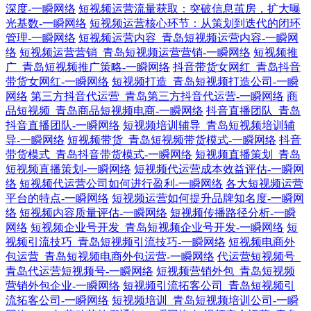
深度-一瞬网络
短视频运营流量获取：突破信息茧房，扩大曝
光基数-一瞬网络
短视频运营核心环节：从策划到迭代的闭环
管理-一瞬网络
短视频运营内容_青岛短视频运营内容-一瞬网
络
短视频运营营销_青岛短视频运营营销-一瞬网络
短视频推
广_青岛短视频推广策略-一瞬网络
抖音带货女网红_青岛抖音
带货女网红-一瞬网络
短视频打造_青岛短视频打造公司-一瞬
网络
第三方抖音代运营_青岛第三方抖音代运营-一瞬网络
商
品短视频_青岛商品短视频电商-一瞬网络
抖音直播团队_青岛
抖音直播团队-一瞬网络
短视频培训辅导_青岛短视频培训辅
导-一瞬网络
短视频带货_青岛短视频带货模式-一瞬网络
抖音
带货模式_青岛抖音带货模式-一瞬网络
短视频直播策划_青岛
短视频直播策划-一瞬网络
短视频代运营成本效益评估-一瞬网
络
短视频代运营公司如何进行盈利-一瞬网络
各大短视频运营
平台的特点-一瞬网络
短视频运营如何提升品牌知名度-一瞬网
络
短视频内容质量评估-一瞬网络
短视频传播路径分析-一瞬
网络
短视频企业号开发_青岛短视频企业号开发-一瞬网络
短
视频引流技巧_青岛短视频引流技巧-一瞬网络
短视频电商外
包运营_青岛短视频电商外包运营-一瞬网络
代运营短视频号_
青岛代运营短视频号-一瞬网络
短视频营销外包_青岛短视频
营销外包企业-一瞬网络
短视频引流拓客公司_青岛短视频引
流拓客公司-一瞬网络
短视频培训_青岛短视频培训公司-一瞬