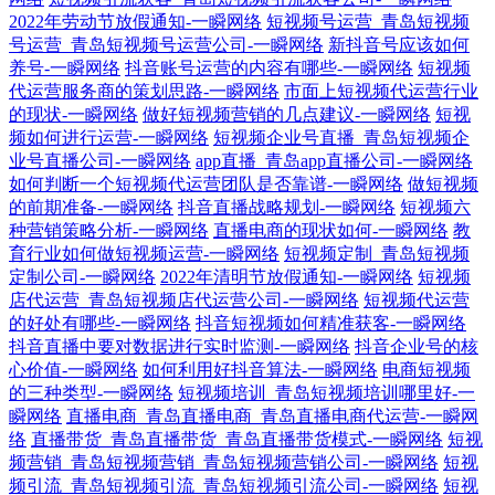
2022年劳动节放假通知-一瞬网络
短视频号运营_青岛短视频
号运营_青岛短视频号运营公司-一瞬网络
新抖音号应该如何
养号-一瞬网络
抖音账号运营的内容有哪些-一瞬网络
短视频
代运营服务商的策划思路-一瞬网络
市面上短视频代运营行业
的现状-一瞬网络
做好短视频营销的几点建议-一瞬网络
短视
频如何进行运营-一瞬网络
短视频企业号直播_青岛短视频企
业号直播公司-一瞬网络
app直播_青岛app直播公司-一瞬网络
如何判断一个短视频代运营团队是否靠谱-一瞬网络
做短视频
的前期准备-一瞬网络
抖音直播战略规划-一瞬网络
短视频六
种营销策略分析-一瞬网络
直播电商的现状如何-一瞬网络
教
育行业如何做短视频运营-一瞬网络
短视频定制_青岛短视频
定制公司-一瞬网络
2022年清明节放假通知-一瞬网络
短视频
店代运营_青岛短视频店代运营公司-一瞬网络
短视频代运营
的好处有哪些-一瞬网络
抖音短视频如何精准获客-一瞬网络
抖音直播中要对数据进行实时监测-一瞬网络
抖音企业号的核
心价值-一瞬网络
如何利用好抖音算法-一瞬网络
电商短视频
的三种类型-一瞬网络
短视频培训_青岛短视频培训哪里好-一
瞬网络
直播电商_青岛直播电商_青岛直播电商代运营-一瞬网
络
直播带货_青岛直播带货_青岛直播带货模式-一瞬网络
短视
频营销_青岛短视频营销_青岛短视频营销公司-一瞬网络
短视
频引流_青岛短视频引流_青岛短视频引流公司-一瞬网络
短视