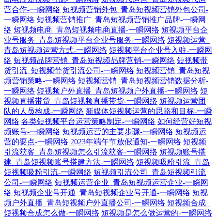
营合作-一瞬网络
短视频营销外包_青岛短视频营销外包公司-
一瞬网络
短视频营销推广_青岛短视频营销推广品牌-一瞬网
络
短视频电商_青岛短视频电商直播-一瞬网络
短视频平台企
业号服务_青岛短视频平台企业号服务-一瞬网络
短视频运营_
青岛短视频运营方式-一瞬网络
短视频平台企业号入驻-一瞬网
络
短视频品牌营销_青岛短视频品牌营销-一瞬网络
短视频带
货引流_短视频带货引流公司-一瞬网络
短视频营销_青岛短视
频营销策略-一瞬网络
短视频营销_青岛短视频营销数据分析-
一瞬网络
短视频户外直播_青岛短视频户外直播-一瞬网络
短
视频直播带货_青岛短视频直播带货-一瞬网络
短视频运营团
队的人员构成-一瞬网络
新媒体短视频运营的思路和目标-一瞬
网络
各类短视频平台运营策略制定-一瞬网络
如何经营好短视
频账号-一瞬网络
短视频运营的主要步骤-一瞬网络
短视频运
营的要点-一瞬网络
2023年端午节放假通知-一瞬网络
短视频
引流获客_青岛短视频怎么引流获客-一瞬网络
短视频账号搭
建_青岛短视频账号搭建方法-一瞬网络
短视频吸粉引流_青岛
短视频吸粉引流-一瞬网络
短视频引流公司_青岛短视频引流
公司-一瞬网络
短视频运营企业_青岛短视频运营企业-一瞬网
络
短视频企业号开通_青岛短视频企业号开通-一瞬网络
短视
频户外直播_青岛短视频户外直播公司-一瞬网络
短视频合成_
短视频合成怎么做-一瞬网络
短视频是怎么做运营的-一瞬网络