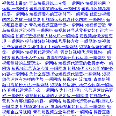
视频线上带货_青岛短视频线上带货-一瞬网络
短视频的用户
运营-一瞬网络
短视频渠道的运营-一瞬网络
短视频反馈考核
维度-一瞬网络
短视频发布的正确时间-一瞬网络
优质短视频
的内容内核-一瞬网络
短视频运营包含什么内容-一瞬网络
短
视频直播带货_青岛短视频直播带货-一瞬网络
短视频营运_青
岛短视频营运公司-一瞬网络
短视频账号从零开始如何运营-一
瞬网络
如何打造短视频人格化IP-一瞬网络
短视频如何运营变
现-一瞬网络
提前做好短视频账号承接方案-一瞬网络
短视频
生成运营通常是如何协同工作的-一瞬网络
短视频运营如何复
盘-一瞬网络
短视频代运营机构_青岛短视频代运营机构-一瞬
网络
短视频开店代运营_青岛短视频开店代运营-一瞬网络
短
视频带货的主流玩法-一瞬网络
短视频代运营的收费参考-一瞬
网络
短视频运营该怎么做-一瞬网络
短视频代运营公司的服务
内容-一瞬网络
为什么要选择做短视频代运营-一瞬网络
短视
频代运营有怎样的优势-一瞬网络
短视频引流加粉_青岛短视
频引流加粉方法-一瞬网络
短视频代运营机构怎么甄别-一瞬网
络
直播代运营是什么-一瞬网络
为什么抖音广告代运营效果更
好-一瞬网络
短视频代运营的人设定位-一瞬网络
短视频代运
营具体有哪些服务内容-一瞬网络
短视频代运营存在哪些模式-
一瞬网络
短视频如何运营_青岛短视频如何运营-一瞬网络
短
视频企业号视频_青岛短视频企业号视频-一瞬网络
抖音直播