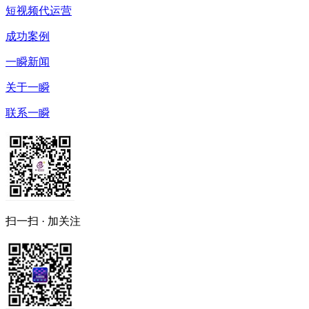
短视频代运营
成功案例
一瞬新闻
关于一瞬
联系一瞬
扫一扫 · 加关注