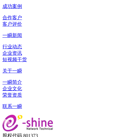
成功案例
合作客户
客户评价
一瞬新闻
行业动态
企业资讯
短视频干货
关于一瞬
一瞬简介
企业文化
荣誉资质
联系一瞬
股权代码 801373