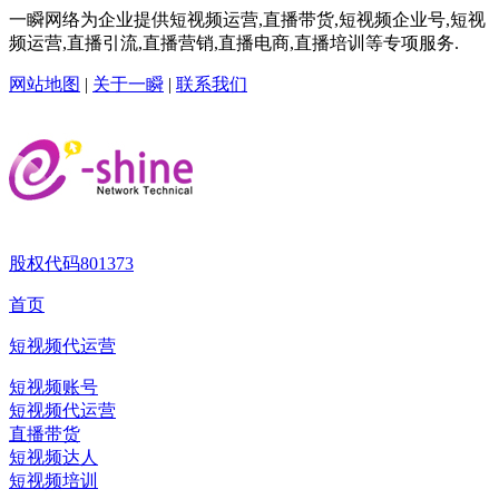
一瞬网络为企业提供短视频运营,直播带货,短视频企业号,短视
频运营,直播引流,直播营销,直播电商,直播培训等专项服务.
网站地图
|
关于一瞬
|
联系我们
股权代码
801373
首页
短视频代运营
短视频账号
短视频代运营
直播带货
短视频达人
短视频培训