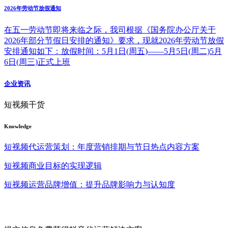
2026年劳动节放假通知
在五一劳动节即将来临之际，我司根据《国务院办公厅关于
2026年部分节假日安排的通知》要求，现就2026年劳动节放假
安排通知如下：放假时间：5月1日(周五)——5月5日(周二)5月
6日(周三)正式上班
企业资讯
短视频干货
Knowledge
短视频代运营策划：年度营销排期与节日热点内容方案
短视频商业目标的实现逻辑
短视频运营品牌增值：提升品牌影响力与认知度