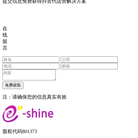
提交信息免费获得抖音代运营解决方案
在
线
留
言
注：请确保您的信息真实有效
股权代码
801373