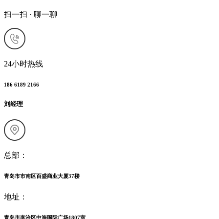
扫一扫 · 聊一聊
24小时热线
186 6189 2166
刘经理
总部：
青岛市市南区百盛商业大厦37楼
地址：
青岛市李沧区中海国际广场1807室