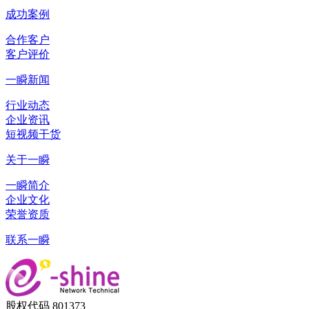
成功案例
合作客户
客户评价
一瞬新闻
行业动态
企业资讯
短视频干货
关于一瞬
一瞬简介
企业文化
荣誉资质
联系一瞬
股权代码 801373