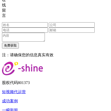
线
留
言
注：请确保您的信息真实有效
股权代码
801373
短视频代运营
成功案例
一瞬新闻