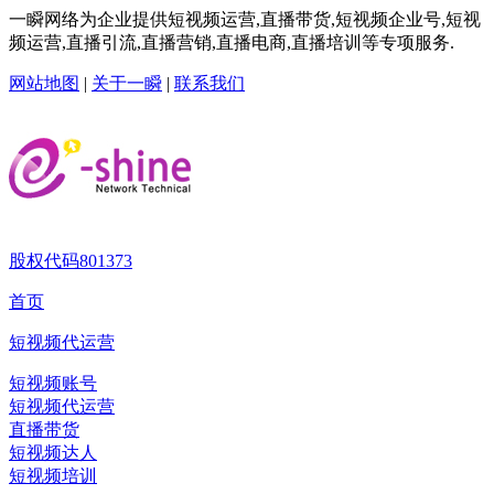
一瞬网络为企业提供短视频运营,直播带货,短视频企业号,短视
频运营,直播引流,直播营销,直播电商,直播培训等专项服务.
网站地图
|
关于一瞬
|
联系我们
股权代码
801373
首页
短视频代运营
短视频账号
短视频代运营
直播带货
短视频达人
短视频培训