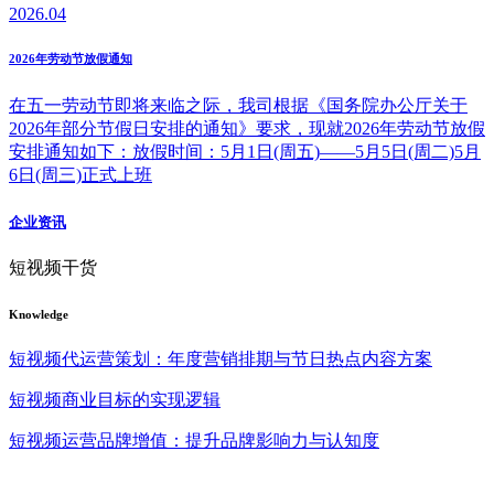
2026.04
2026年劳动节放假通知
在五一劳动节即将来临之际，我司根据《国务院办公厅关于
2026年部分节假日安排的通知》要求，现就2026年劳动节放假
安排通知如下：放假时间：5月1日(周五)——5月5日(周二)5月
6日(周三)正式上班
企业资讯
短视频干货
Knowledge
短视频代运营策划：年度营销排期与节日热点内容方案
短视频商业目标的实现逻辑
短视频运营品牌增值：提升品牌影响力与认知度