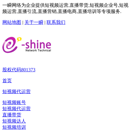
一瞬网络为企业提供短视频运营,直播带货,短视频企业号,短视
频运营,直播引流,直播营销,直播电商,直播培训等专项服务.
网站地图
|
关于一瞬
|
联系我们
股权代码
801373
首页
短视频代运营
短视频账号
短视频代运营
直播带货
短视频达人
短视频培训