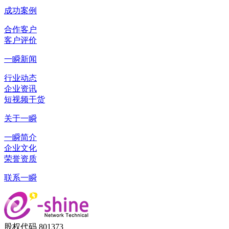
成功案例
合作客户
客户评价
一瞬新闻
行业动态
企业资讯
短视频干货
关于一瞬
一瞬简介
企业文化
荣誉资质
联系一瞬
股权代码 801373