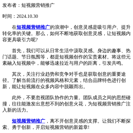
发布者：短视频营销推广
时间：2024.10.30
在
短视频营销推广
的浪潮中，创意灵感是吸引用户、提升
转化率的关键。那么，如何不断地获取创意灵感，让短视频内
容更具吸引力呢?
首先，我们可以从日常生活中汲取灵感。身边的趣事、热
门话题、节日氛围等，都是短视频创作的宝贵素材。将这些元
素融入短视频中，能够迅速拉近与用户的距离，引发共鸣。
其次，关注行业趋势和竞争对手也是获取创意的重要途
径。了解当前流行的视频风格和元素，结合品牌特色进行创
新，能让短视频在众多内容中脱颖而出。
此外，不要忽视团队协作的力量。团队成员之间的思想碰
撞，往往能激发出意想不到的创意火花，为短视频营销推广注
入新的活力。
短视频营销推广
，离不开创意灵感的支撑。让我们不断探
索、勇于创新，开启短视频营销的新篇章!