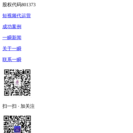
股权代码
801373
短视频代运营
成功案例
一瞬新闻
关于一瞬
联系一瞬
扫一扫 · 加关注