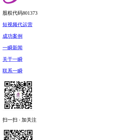
股权代码
801373
短视频代运营
成功案例
一瞬新闻
关于一瞬
联系一瞬
扫一扫 · 加关注