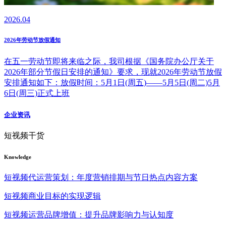
2026.04
2026年劳动节放假通知
在五一劳动节即将来临之际，我司根据《国务院办公厅关于
2026年部分节假日安排的通知》要求，现就2026年劳动节放假
安排通知如下：放假时间：5月1日(周五)——5月5日(周二)5月
6日(周三)正式上班
企业资讯
短视频干货
Knowledge
短视频代运营策划：年度营销排期与节日热点内容方案
短视频商业目标的实现逻辑
短视频运营品牌增值：提升品牌影响力与认知度