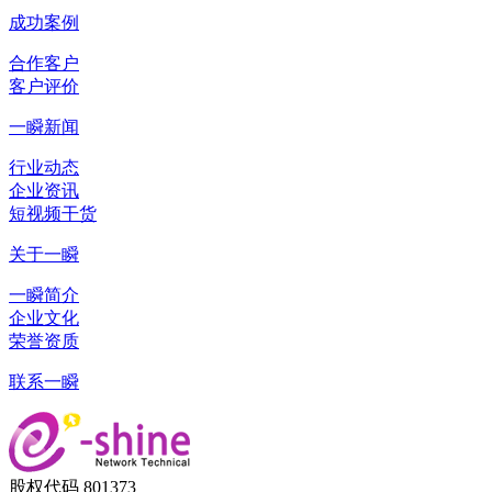
成功案例
合作客户
客户评价
一瞬新闻
行业动态
企业资讯
短视频干货
关于一瞬
一瞬简介
企业文化
荣誉资质
联系一瞬
股权代码 801373