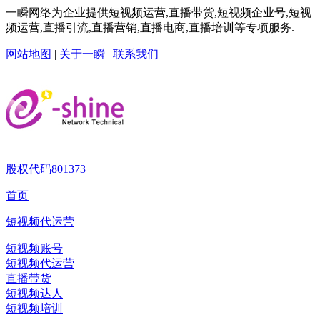
一瞬网络为企业提供短视频运营,直播带货,短视频企业号,短视
频运营,直播引流,直播营销,直播电商,直播培训等专项服务.
网站地图
|
关于一瞬
|
联系我们
股权代码
801373
首页
短视频代运营
短视频账号
短视频代运营
直播带货
短视频达人
短视频培训