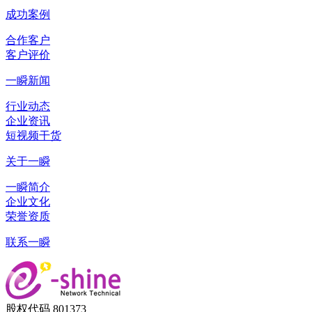
成功案例
合作客户
客户评价
一瞬新闻
行业动态
企业资讯
短视频干货
关于一瞬
一瞬简介
企业文化
荣誉资质
联系一瞬
股权代码 801373