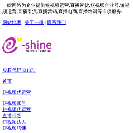
一瞬网络为企业提供短视频运营,直播带货,短视频企业号,短视
频运营,直播引流,直播营销,直播电商,直播培训等专项服务.
网站地图
|
关于一瞬
|
联系我们
股权代码
801373
首页
短视频代运营
短视频账号
短视频代运营
直播带货
短视频达人
短视频培训