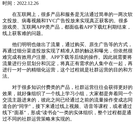
时间：2022.12.26
在互联网上，很多产品和服务是无法通过简单的一两次软
文投放、病毒视频和TVC广告投放来实现真正获客的。很多
游戏类、互联网APP类产品，都面临着APP下载红利期结束，
线上获客难的问题。
他们明明也做出了流量，通过购买、原生广告等的方式，
再通过细分渠道投放实现了精准人群的触达和曝光，但依然很
难完成有效用户注册、APP下载等后续的操作。因此就需要将
流量进行分层划分和沉淀，将真正有需求的人集中在一起，再
进行一对一的精细化运营，这个过程就是社群运营的目的和方
法。
对于很多知识付费类的产品，社群运营往往会获得更好的
效果，就好像组织了一个线上学习小组，大家都是奔着同一个
交流主题进来的，彼此之间已经通过之前的流量操作变成志同
道合的“同学”，接下来通过线上视频、语音等课程，或者通过
线下“面基”，形成“读书会”一类的实体组织，整个过程都是通
过不同的社群运营策略来实现的。