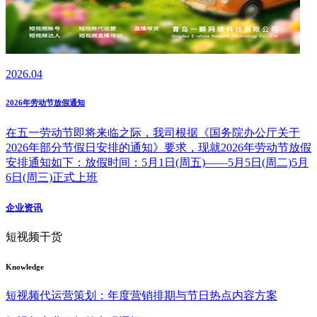
2026.04
2026年劳动节放假通知
在五一劳动节即将来临之际，我司根据《国务院办公厅关于
2026年部分节假日安排的通知》要求，现就2026年劳动节放假
安排通知如下：放假时间：5月1日(周五)——5月5日(周二)5月
6日(周三)正式上班
企业资讯
短视频干货
Knowledge
短视频代运营策划：年度营销排期与节日热点内容方案