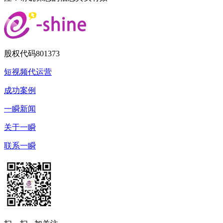
股权代码
801373
短视频代运营
成功案例
一瞬新闻
关于一瞬
联系一瞬