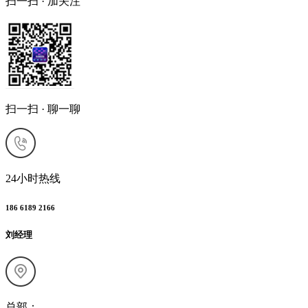
扫一扫 · 加关注
扫一扫 · 聊一聊
24小时热线
186 6189 2166
刘经理
总部：