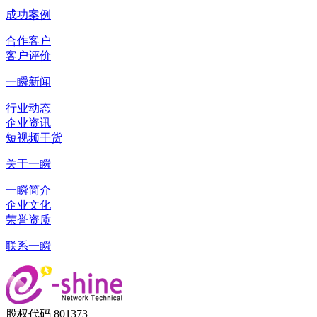
成功案例
合作客户
客户评价
一瞬新闻
行业动态
企业资讯
短视频干货
关于一瞬
一瞬简介
企业文化
荣誉资质
联系一瞬
股权代码 801373