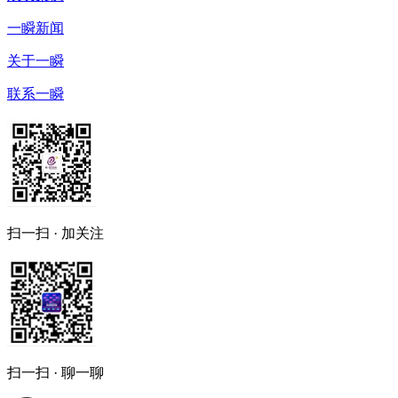
一瞬新闻
关于一瞬
联系一瞬
扫一扫 · 加关注
扫一扫 · 聊一聊