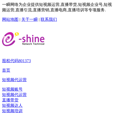
一瞬网络为企业提供短视频运营,直播带货,短视频企业号,短视
频运营,直播引流,直播营销,直播电商,直播培训等专项服务.
网站地图
|
关于一瞬
|
联系我们
股权代码
801373
首页
短视频代运营
短视频账号
短视频代运营
直播带货
短视频达人
短视频培训