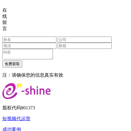
在
线
留
言
注：请确保您的信息真实有效
股权代码
801373
短视频代运营
成功案例