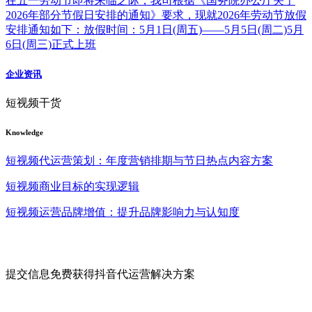
在五一劳动节即将来临之际，我司根据《国务院办公厅关于
2026年部分节假日安排的通知》要求，现就2026年劳动节放假
安排通知如下：放假时间：5月1日(周五)——5月5日(周二)5月
6日(周三)正式上班
企业资讯
短视频干货
Knowledge
短视频代运营策划：年度营销排期与节日热点内容方案
短视频商业目标的实现逻辑
短视频运营品牌增值：提升品牌影响力与认知度
提交信息免费获得抖音代运营解决方案