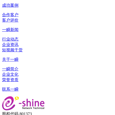
成功案例
合作客户
客户评价
一瞬新闻
行业动态
企业资讯
短视频干货
关于一瞬
一瞬简介
企业文化
荣誉资质
联系一瞬
股权代码 801373