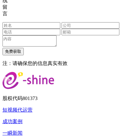
线
留
言
注：请确保您的信息真实有效
股权代码
801373
短视频代运营
成功案例
一瞬新闻