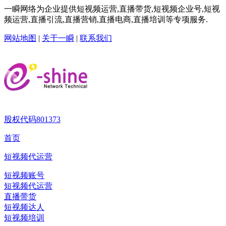
一瞬网络为企业提供短视频运营,直播带货,短视频企业号,短视
频运营,直播引流,直播营销,直播电商,直播培训等专项服务.
网站地图
|
关于一瞬
|
联系我们
股权代码
801373
首页
短视频代运营
短视频账号
短视频代运营
直播带货
短视频达人
短视频培训