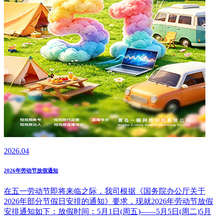
2026.04
2026年劳动节放假通知
在五一劳动节即将来临之际，我司根据《国务院办公厅关于
2026年部分节假日安排的通知》要求，现就2026年劳动节放假
安排通知如下：放假时间：5月1日(周五)——5月5日(周二)5月