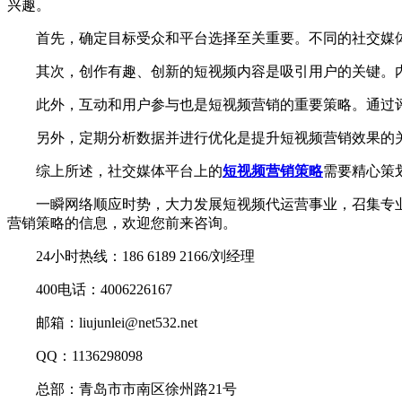
兴趣。
首先，确定目标受众和平台选择至关重要。不同的社交媒体
其次，创作有趣、创新的短视频内容是吸引用户的关键。内
此外，互动和用户参与也是短视频营销的重要策略。通过评
另外，定期分析数据并进行优化是提升短视频营销效果的关
综上所述，社交媒体平台上的
短视频营销策略
需要精心策
一瞬网络顺应时势，大力发展短视频代运营事业，召集专业领
营销策略的信息，欢迎您前来咨询。
24小时热线：186 6189 2166/刘经理
400电话：4006226167
邮箱：liujunlei@net532.net
QQ：1136298098
总部：青岛市市南区徐州路21号