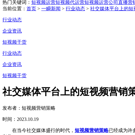
热门关键词：
短视频运营
短视频代运营
短视频运营公司
直播营
当前位置：
首页
>
一瞬新闻
>
行业动态
>
社交媒体平台上的短
行业动态
企业资讯
短视频干货
行业动态
企业资讯
短视频干货
社交媒体平台上的短视频营销
发布者：短视频营销策略
时间：2023.10.19
在当今社交媒体盛行的时代，
短视频营销策略
已经成为许