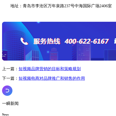
地址：青岛市李沧区万年泉路237号中海国际广场2406室
上一篇：
短视频品牌营销的目标和策略规划
下一篇：
短视频电商对品牌推广和销售的作用
一瞬新闻
News