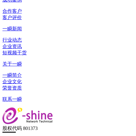
合作客户
客户评价
一瞬新闻
行业动态
企业资讯
短视频干货
关于一瞬
一瞬简介
企业文化
荣誉资质
联系一瞬
股权代码 801373