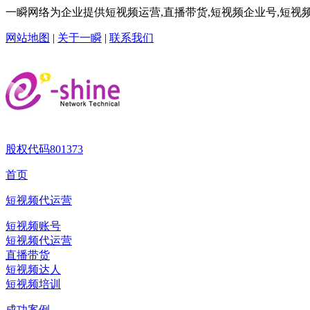
一瞬网络为企业提供短视频运营,直播带货,短视频企业号,短视频
网站地图
|
关于一瞬
|
联系我们
股权代码
801373
首页
短视频代运营
短视频账号
短视频代运营
直播带货
短视频达人
短视频培训
成功案例