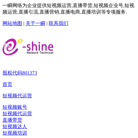
一瞬网络为企业提供短视频运营,直播带货,短视频企业号,短视
频运营,直播引流,直播营销,直播电商,直播培训等专项服务.
网站地图
|
关于一瞬
|
联系我们
股权代码
801373
首页
短视频代运营
短视频账号
短视频代运营
直播带货
短视频达人
短视频培训