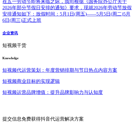
在五一劳动节即将来临之际，我司根据《国务院办公厅关于
2026年部分节假日安排的通知》要求，现就2026年劳动节放假
安排通知如下：放假时间：5月1日(周五)——5月5日(周二)5月
6日(周三)正式上班
企业资讯
短视频干货
Knowledge
短视频代运营策划：年度营销排期与节日热点内容方案
短视频商业目标的实现逻辑
短视频运营品牌增值：提升品牌影响力与认知度
提交信息免费获得抖音代运营解决方案