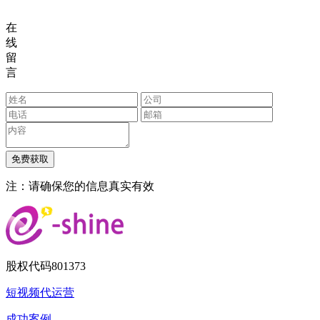
在
线
留
言
注：请确保您的信息真实有效
股权代码
801373
短视频代运营
成功案例