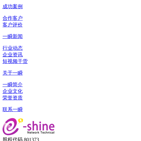
成功案例
合作客户
客户评价
一瞬新闻
行业动态
企业资讯
短视频干货
关于一瞬
一瞬简介
企业文化
荣誉资质
联系一瞬
股权代码 801373