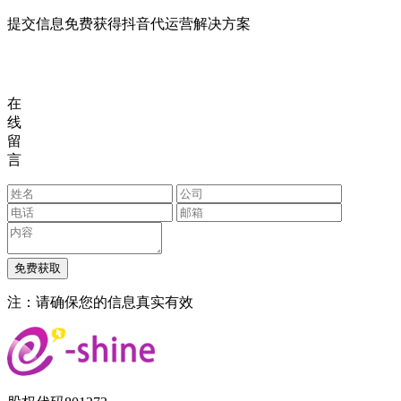
提交信息免费获得抖音代运营解决方案
在
线
留
言
注：请确保您的信息真实有效