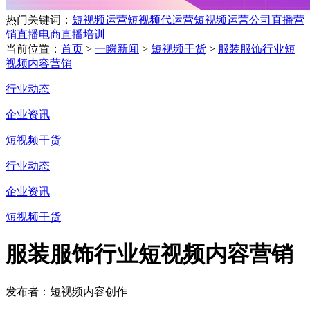
热门关键词：
短视频运营
短视频代运营
短视频运营公司
直播营
销
直播电商
直播培训
当前位置：
首页
>
一瞬新闻
>
短视频干货
>
服装服饰行业短
视频内容营销
行业动态
企业资讯
短视频干货
行业动态
企业资讯
短视频干货
服装服饰行业短视频内容营销
发布者：短视频内容创作