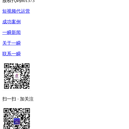
股权代码
801373
短视频代运营
成功案例
一瞬新闻
关于一瞬
联系一瞬
扫一扫 · 加关注