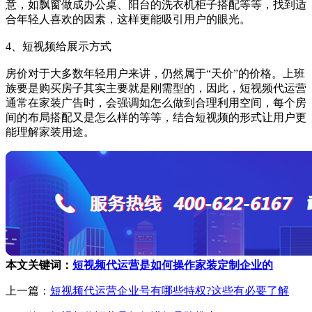
意，如飘窗做成办公桌、阳台的洗衣机柜子搭配等等，找到适
合年轻人喜欢的因素，这样更能吸引用户的眼光。
4、短视频给展示方式
房价对于大多数年轻用户来讲，仍然属于“天价”的价格。上班
族要是购买房子其实主要就是刚需型的，因此，短视频代运营
通常在家装广告时，会强调如怎么做到合理利用空间，每个房
间的布局搭配又是怎么样的等等，结合短视频的形式让用户更
能理解家装用途。
本文关键词：
短视频代运营是如何操作家装定制企业的
上一篇：
短视频代运营企业号有哪些特权?这些有必要了解