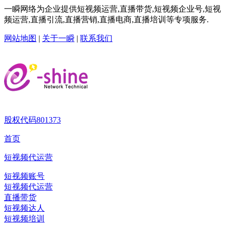
一瞬网络为企业提供短视频运营,直播带货,短视频企业号,短视
频运营,直播引流,直播营销,直播电商,直播培训等专项服务.
网站地图
|
关于一瞬
|
联系我们
股权代码
801373
首页
短视频代运营
短视频账号
短视频代运营
直播带货
短视频达人
短视频培训