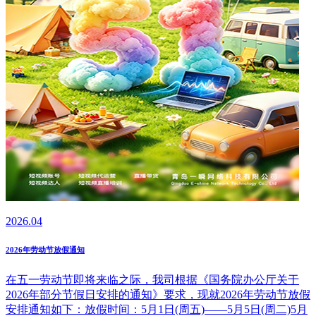
2026.04
2026年劳动节放假通知
在五一劳动节即将来临之际，我司根据《国务院办公厅关于
2026年部分节假日安排的通知》要求，现就2026年劳动节放假
安排通知如下：放假时间：5月1日(周五)——5月5日(周二)5月