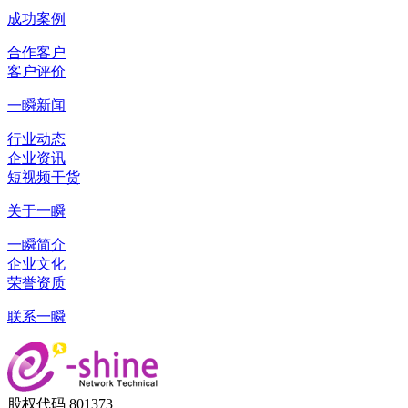
成功案例
合作客户
客户评价
一瞬新闻
行业动态
企业资讯
短视频干货
关于一瞬
一瞬简介
企业文化
荣誉资质
联系一瞬
股权代码 801373