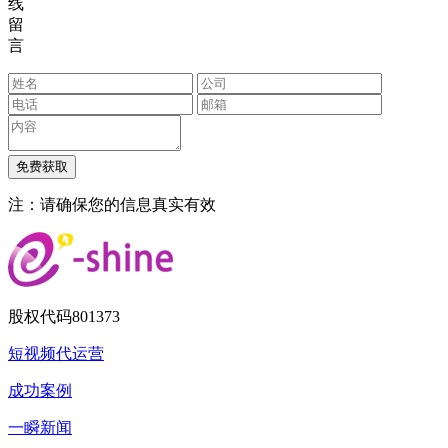
线
留
言
注：请确保您的信息真实有效
股权代码
801373
短视频代运营
成功案例
一瞬新闻