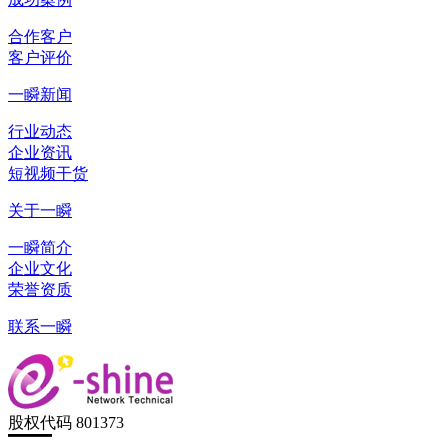
合作客户
客户评价
一瞬新闻
行业动态
企业资讯
短视频干货
关于一瞬
一瞬简介
企业文化
荣誉资质
联系一瞬
股权代码 801373