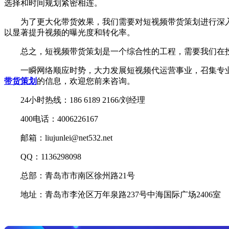
选择和时间规划紧密相连。
为了更大化带货效果，我们需要对短视频带货策划进行深入
以显著提升视频的曝光度和转化率。
总之，短视频带货策划是一个综合性的工程，需要我们在投
一瞬网络顺应时势，大力发展短视频代运营事业，召集专业领
带货策划
的信息，欢迎您前来咨询。
24小时热线：186 6189 2166/刘经理
400电话：4006226167
邮箱：liujunlei@net532.net
QQ：1136298098
总部：青岛市市南区徐州路21号
地址：青岛市李沧区万年泉路237号中海国际广场2406室