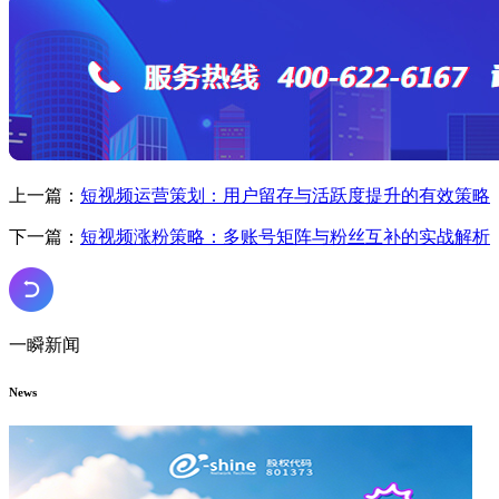
上一篇：
短视频运营策划：用户留存与活跃度提升的有效策略
下一篇：
短视频涨粉策略：多账号矩阵与粉丝互补的实战解析
一瞬新闻
News