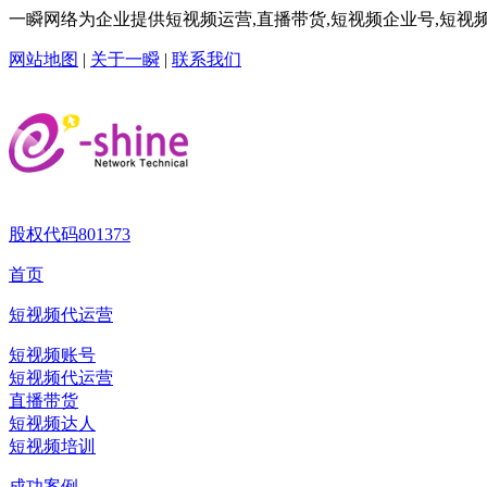
一瞬网络为企业提供短视频运营,直播带货,短视频企业号,短视频
网站地图
|
关于一瞬
|
联系我们
股权代码
801373
首页
短视频代运营
短视频账号
短视频代运营
直播带货
短视频达人
短视频培训
成功案例