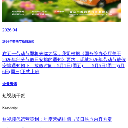
2026.04
2026年劳动节放假通知
在五一劳动节即将来临之际，我司根据《国务院办公厅关于
2026年部分节假日安排的通知》要求，现就2026年劳动节放假
安排通知如下：放假时间：5月1日(周五)——5月5日(周二)5月
6日(周三)正式上班
企业资讯
短视频干货
Knowledge
短视频代运营策划：年度营销排期与节日热点内容方案