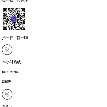
扫一扫 · 加关注
扫一扫 · 聊一聊
24小时热线
186 6189 2166
刘经理
总部：