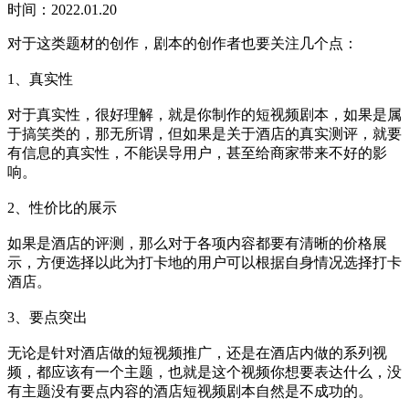
时间：2022.01.20
对于这类题材的创作，剧本的创作者也要关注几个点：
1、真实性
对于真实性，很好理解，就是你制作的短视频剧本，如果是属
于搞笑类的，那无所谓，但如果是关于酒店的真实测评，就要
有信息的真实性，不能误导用户，甚至给商家带来不好的影
响。
2、性价比的展示
如果是酒店的评测，那么对于各项内容都要有清晰的价格展
示，方便选择以此为打卡地的用户可以根据自身情况选择打卡
酒店。
3、要点突出
无论是针对酒店做的短视频推广，还是在酒店内做的系列视
频，都应该有一个主题，也就是这个视频你想要表达什么，没
有主题没有要点内容的酒店短视频剧本自然是不成功的。