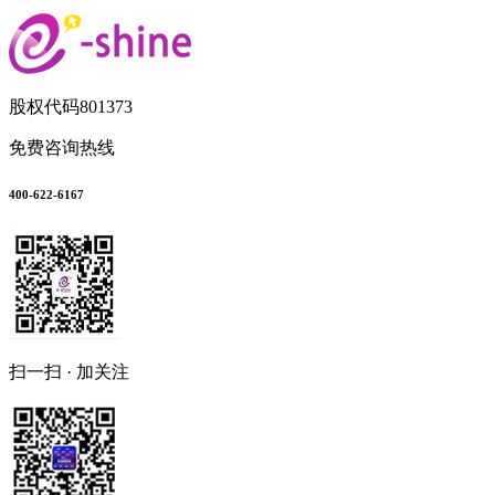
股权代码
801373
免费咨询热线
400-622-6167
扫一扫 · 加关注