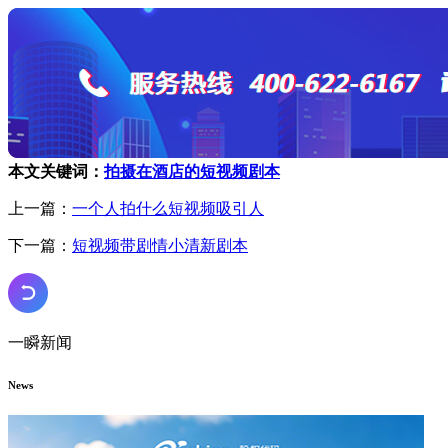
本文关键词：
拍摄在酒店的短视频剧本
上一篇：
一个人拍什么短视频吸引人
下一篇：
短视频带剧情小清新剧本
一瞬新闻
News