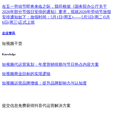
在五一劳动节即将来临之际，我司根据《国务院办公厅关于
2026年部分节假日安排的通知》要求，现就2026年劳动节放假
安排通知如下：放假时间：5月1日(周五)——5月5日(周二)5月
6日(周三)正式上班
企业资讯
短视频干货
Knowledge
短视频代运营策划：年度营销排期与节日热点内容方案
短视频商业目标的实现逻辑
短视频运营品牌增值：提升品牌影响力与认知度
提交信息免费获得抖音代运营解决方案