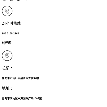
24小时热线
186 6189 2166
刘经理
总部：
青岛市市南区百盛商业大厦37楼
地址：
青岛市李沧区中海国际广场1807室