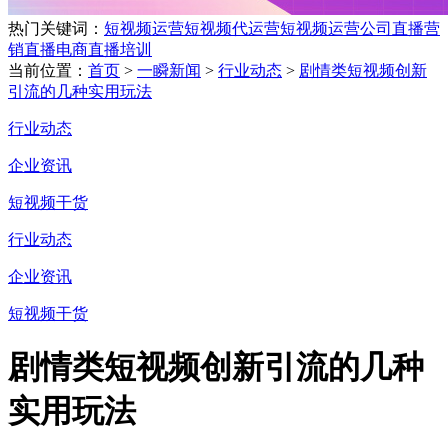
热门关键词：
短视频运营
短视频代运营
短视频运营公司
直播营
销
直播电商
直播培训
当前位置：
首页
>
一瞬新闻
>
行业动态
>
剧情类短视频创新
引流的几种实用玩法
行业动态
企业资讯
短视频干货
行业动态
企业资讯
短视频干货
剧情类短视频创新引流的几种
实用玩法