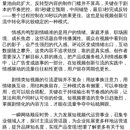
量池由此扩大。反转型内容的制作门槛并不算高，关键在于剧
本的节奏把控。前5秒建立预期，中间铺垫，最后3秒完成反转
——整个过程控制在30秒以内效果更佳。这也是短视频创新引
流中转化率比较稳定的一种模式。
情感共鸣型剧情瞄准的是用户的情绪。家庭矛盾、职场困
境、成长焦虑，这些话题自带传播属性。观众在视频中看到自
己的影子，会产生强烈的代入感。评论区变成情绪出口，互动
数据随之攀升。这类内容不追求炫技，靠的是真实感。创作者
需要深入了解目标人群的痛点，把产品或服务植入到情感叙事
中，让广告变成故事的一部分。在短视频创新引流的实践中，
情感驱动的流量往往粘性更强，用户留存周期也更长。
剧情类短视频的引流逻辑并不复杂：用故事换注意力，用
情绪换互动，用结构换留存。三种模式各有侧重，可以单独使
用，也可以组合搭配。关键在于持续输出有节奏感的内容，让
算法和用户同时认可你的价值。短视频赛道的竞争日趋激烈，
掌握剧情化的内容方法，才能在流量争夺中站稳脚跟。
一瞬网络顺应时势，大力发展短视频代运营事业，召集专
业领域人才，探讨主流运营话题，为企业拓展更多样地运营道
路，提升品牌知名度，实现产品变现!想要了解更多有关于短