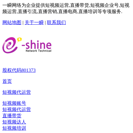
一瞬网络为企业提供短视频运营,直播带货,短视频企业号,短视
频运营,直播引流,直播营销,直播电商,直播培训等专项服务.
网站地图
|
关于一瞬
|
联系我们
股权代码
801373
首页
短视频代运营
短视频账号
短视频代运营
直播带货
短视频达人
短视频培训