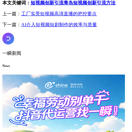
本文关键词：
短视频创新引流
青岛短视频创新引流方法
上一篇：
工厂实景短视频高清直播的把控要点
下一篇：
AI介入短视频短剧制作的效率与质量
一瞬新闻
News