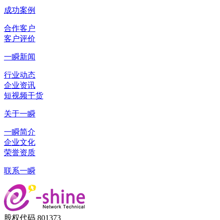
成功案例
合作客户
客户评价
一瞬新闻
行业动态
企业资讯
短视频干货
关于一瞬
一瞬简介
企业文化
荣誉资质
联系一瞬
股权代码 801373