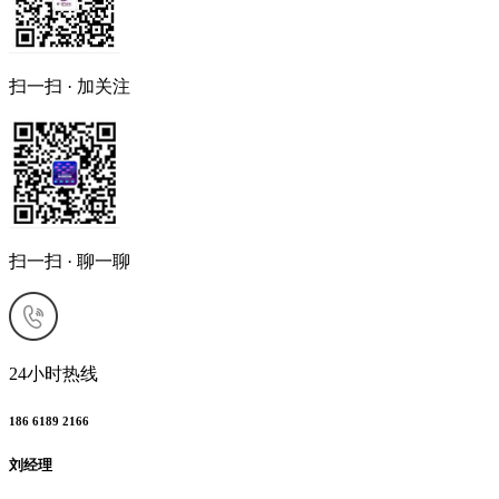
扫一扫 · 加关注
扫一扫 · 聊一聊
24小时热线
186 6189 2166
刘经理