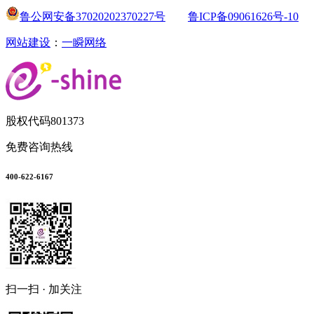
鲁公网安备37020202370227号
鲁ICP备09061626号-10
网站建设
：
一瞬网络
股权代码
801373
免费咨询热线
400-622-6167
扫一扫 · 加关注