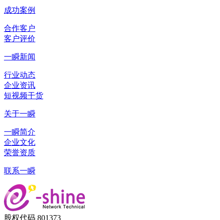
成功案例
合作客户
客户评价
一瞬新闻
行业动态
企业资讯
短视频干货
关于一瞬
一瞬简介
企业文化
荣誉资质
联系一瞬
股权代码 801373