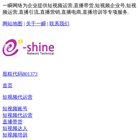
一瞬网络为企业提供短视频运营,直播带货,短视频企业号,短视
频运营,直播引流,直播营销,直播电商,直播培训等专项服务.
网站地图
|
关于一瞬
|
联系我们
股权代码
801373
首页
短视频代运营
短视频账号
短视频代运营
直播带货
短视频达人
短视频培训