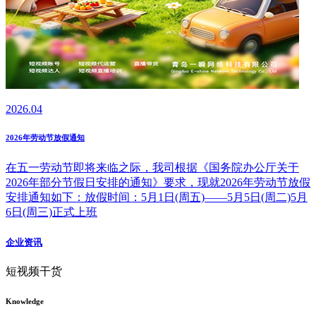
2026.04
2026年劳动节放假通知
在五一劳动节即将来临之际，我司根据《国务院办公厅关于
2026年部分节假日安排的通知》要求，现就2026年劳动节放假
安排通知如下：放假时间：5月1日(周五)——5月5日(周二)5月
6日(周三)正式上班
企业资讯
短视频干货
Knowledge