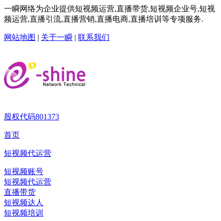
一瞬网络为企业提供短视频运营,直播带货,短视频企业号,短视
频运营,直播引流,直播营销,直播电商,直播培训等专项服务.
网站地图
|
关于一瞬
|
联系我们
股权代码
801373
首页
短视频代运营
短视频账号
短视频代运营
直播带货
短视频达人
短视频培训