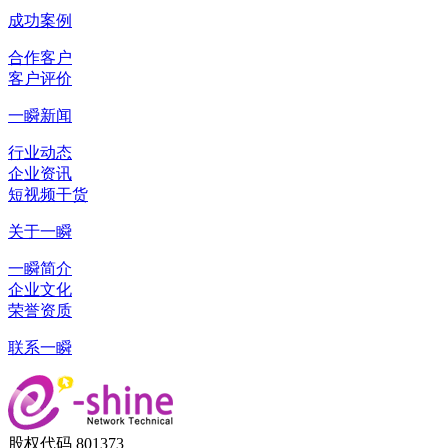
成功案例
合作客户
客户评价
一瞬新闻
行业动态
企业资讯
短视频干货
关于一瞬
一瞬简介
企业文化
荣誉资质
联系一瞬
股权代码 801373