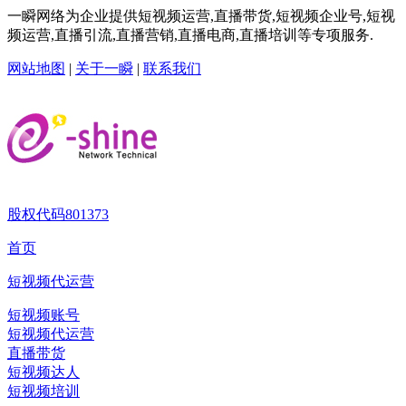
一瞬网络为企业提供短视频运营,直播带货,短视频企业号,短视
频运营,直播引流,直播营销,直播电商,直播培训等专项服务.
网站地图
|
关于一瞬
|
联系我们
股权代码
801373
首页
短视频代运营
短视频账号
短视频代运营
直播带货
短视频达人
短视频培训