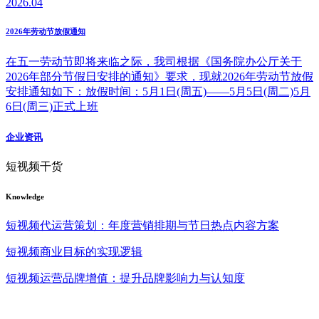
2026.04
2026年劳动节放假通知
在五一劳动节即将来临之际，我司根据《国务院办公厅关于
2026年部分节假日安排的通知》要求，现就2026年劳动节放假
安排通知如下：放假时间：5月1日(周五)——5月5日(周二)5月
6日(周三)正式上班
企业资讯
短视频干货
Knowledge
短视频代运营策划：年度营销排期与节日热点内容方案
短视频商业目标的实现逻辑
短视频运营品牌增值：提升品牌影响力与认知度