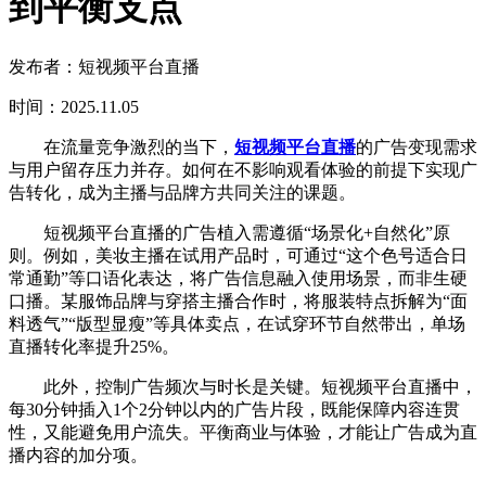
到平衡支点
发布者：短视频平台直播
时间：2025.11.05
在流量竞争激烈的当下，
短视频平台直播
的广告变现需求
与用户留存压力并存。如何在不影响观看体验的前提下实现广
告转化，成为主播与品牌方共同关注的课题。
短视频平台直播的广告植入需遵循“场景化+自然化”原
则。例如，美妆主播在试用产品时，可通过“这个色号适合日
常通勤”等口语化表达，将广告信息融入使用场景，而非生硬
口播。某服饰品牌与穿搭主播合作时，将服装特点拆解为“面
料透气”“版型显瘦”等具体卖点，在试穿环节自然带出，单场
直播转化率提升25%。
此外，控制广告频次与时长是关键。短视频平台直播中，
每30分钟插入1个2分钟以内的广告片段，既能保障内容连贯
性，又能避免用户流失。平衡商业与体验，才能让广告成为直
播内容的加分项。