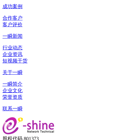
成功案例
合作客户
客户评价
一瞬新闻
行业动态
企业资讯
短视频干货
关于一瞬
一瞬简介
企业文化
荣誉资质
联系一瞬
股权代码 801373