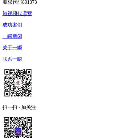
股权代码
801373
短视频代运营
成功案例
一瞬新闻
关于一瞬
联系一瞬
扫一扫 · 加关注