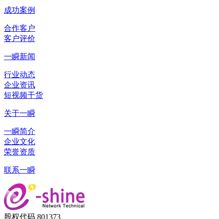
成功案例
合作客户
客户评价
一瞬新闻
行业动态
企业资讯
短视频干货
关于一瞬
一瞬简介
企业文化
荣誉资质
联系一瞬
股权代码 801373