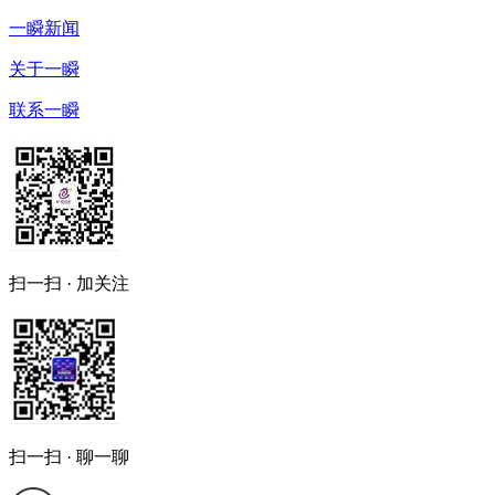
一瞬新闻
关于一瞬
联系一瞬
扫一扫 · 加关注
扫一扫 · 聊一聊