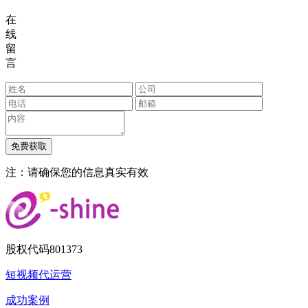
在
线
留
言
注：请确保您的信息真实有效
股权代码
801373
短视频代运营
成功案例