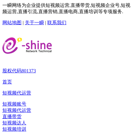
一瞬网络为企业提供短视频运营,直播带货,短视频企业号,短视
频运营,直播引流,直播营销,直播电商,直播培训等专项服务.
网站地图
|
关于一瞬
|
联系我们
股权代码
801373
首页
短视频代运营
短视频账号
短视频代运营
直播带货
短视频达人
短视频培训