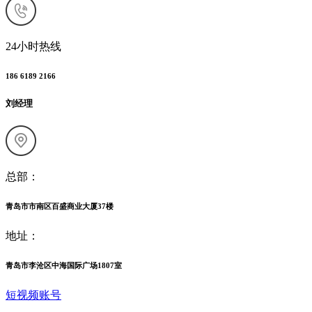
24小时热线
186 6189 2166
刘经理
总部：
青岛市市南区百盛商业大厦37楼
地址：
青岛市李沧区中海国际广场1807室
短视频账号