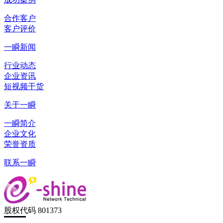
合作客户
客户评价
一瞬新闻
行业动态
企业资讯
短视频干货
关于一瞬
一瞬简介
企业文化
荣誉资质
联系一瞬
股权代码 801373