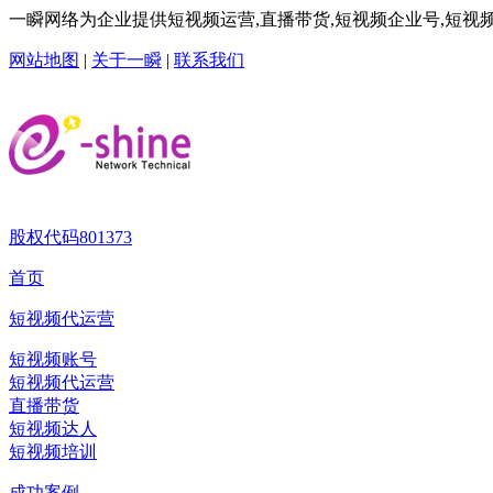
一瞬网络为企业提供短视频运营,直播带货,短视频企业号,短视频
网站地图
|
关于一瞬
|
联系我们
股权代码
801373
首页
短视频代运营
短视频账号
短视频代运营
直播带货
短视频达人
短视频培训
成功案例