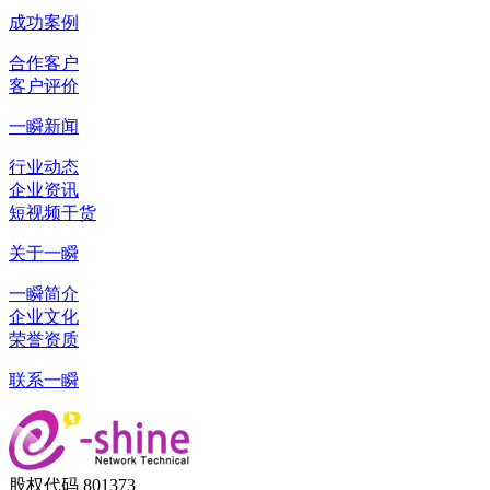
成功案例
合作客户
客户评价
一瞬新闻
行业动态
企业资讯
短视频干货
关于一瞬
一瞬简介
企业文化
荣誉资质
联系一瞬
股权代码 801373