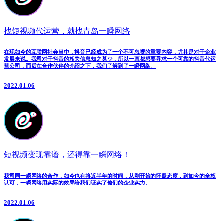
找短视频代运营，就找青岛一瞬网络
在现如今的互联网社会当中，抖音已经成为了一个不可忽视的重要内容，尤其是对于企业
发展来说。我司对于抖音的相关信息知之甚少，所以一直都想要寻求一个可靠的抖音代运
营公司，而后在合作伙伴的介绍之下，我们了解到了一瞬网络。
2022.01.06
短视频变现靠谱，还得靠一瞬网络！
我司同一瞬网络的合作，如今也有将近半年的时间，从刚开始的怀疑态度，到如今的全权
认可，一瞬网络用实际的效果给我们证实了他们的企业实力。
2022.01.06