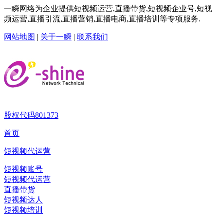
一瞬网络为企业提供短视频运营,直播带货,短视频企业号,短视
频运营,直播引流,直播营销,直播电商,直播培训等专项服务.
网站地图
|
关于一瞬
|
联系我们
股权代码
801373
首页
短视频代运营
短视频账号
短视频代运营
直播带货
短视频达人
短视频培训