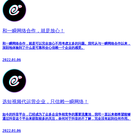
和一瞬网络合作，就是放心！
和一瞬网络合作，就是可以完全放心不用考虑太多的问题。我司从与一瞬网络合作以来，
深刻地体验到了什么是可靠和全心信赖一个企业的感受。
2022.01.06
选短视频代运营企业，只信赖一瞬网络！
如今的抖音平台，已经成为了众多企业争相竞争的重要流量池，我司一直以来都希望能够
通过抖音这个平台来获取较多的关注，奈何对于抖音的不了解，完全没有起到任何作用。
2022.01.06