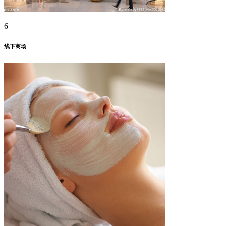
6
线下商场