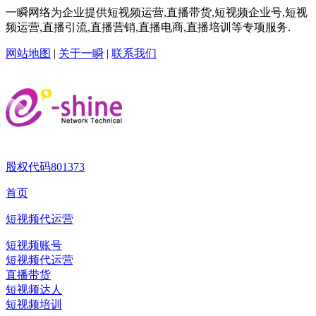
一瞬网络为企业提供短视频运营,直播带货,短视频企业号,短视
频运营,直播引流,直播营销,直播电商,直播培训等专项服务.
网站地图
|
关于一瞬
|
联系我们
股权代码
801373
首页
短视频代运营
短视频账号
短视频代运营
直播带货
短视频达人
短视频培训