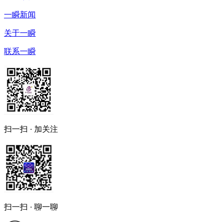
一瞬新闻
关于一瞬
联系一瞬
扫一扫 · 加关注
扫一扫 · 聊一聊