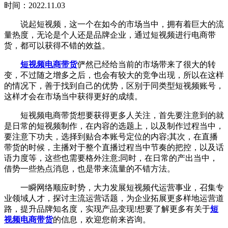
时间：2022.11.03
说起短视频，这一个在如今的市场当中，拥有着巨大的流
量热度，无论是个人还是品牌企业，通过短视频进行电商带
货，都可以获得不错的效益。
短视频电商带货
俨然已经给当前的市场带来了很大的转
变，不过随之增多之后，也会有较大的竞争出现，所以在这样
的情况下，善于找到自己的优势，区别于同类型短视频账号，
这样才会在市场当中获得更好的成绩。
短视频电商带货想要获得更多人关注，首先要注意到的就
是日常的短视频制作，在内容的选题上，以及制作过程当中，
要注意下功夫，选择到贴合本账号定位的内容;其次，在直播
带货的时候，主播对于整个直播过程当中节奏的把控，以及话
语力度等，这些也需要格外注意;同时，在日常的产出当中，
借势一些热点消息，也是带来流量的不错方法。
一瞬网络顺应时势，大力发展短视频代运营事业，召集专
业领域人才，探讨主流运营话题，为企业拓展更多样地运营道
路，提升品牌知名度，实现产品变现!想要了解更多有关于
短
视频电商带货
的信息，欢迎您前来咨询。