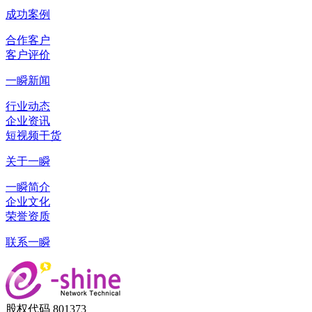
成功案例
合作客户
客户评价
一瞬新闻
行业动态
企业资讯
短视频干货
关于一瞬
一瞬简介
企业文化
荣誉资质
联系一瞬
股权代码 801373