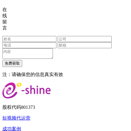
在
线
留
言
注：请确保您的信息真实有效
股权代码
801373
短视频代运营
成功案例