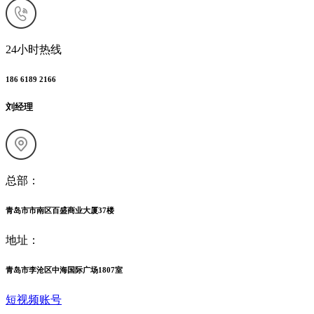
24小时热线
186 6189 2166
刘经理
总部：
青岛市市南区百盛商业大厦37楼
地址：
青岛市李沧区中海国际广场1807室
短视频账号