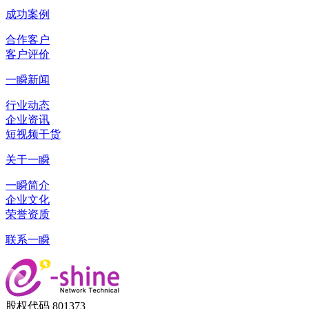
成功案例
合作客户
客户评价
一瞬新闻
行业动态
企业资讯
短视频干货
关于一瞬
一瞬简介
企业文化
荣誉资质
联系一瞬
股权代码 801373