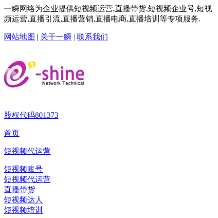
一瞬网络为企业提供短视频运营,直播带货,短视频企业号,短视
频运营,直播引流,直播营销,直播电商,直播培训等专项服务.
网站地图
|
关于一瞬
|
联系我们
股权代码
801373
首页
短视频代运营
短视频账号
短视频代运营
直播带货
短视频达人
短视频培训