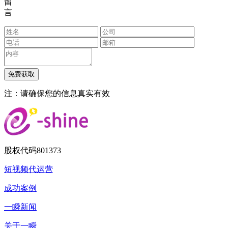
留
言
注：请确保您的信息真实有效
股权代码
801373
短视频代运营
成功案例
一瞬新闻
关于一瞬