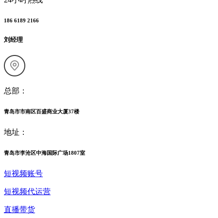
186 6189 2166
刘经理
总部：
青岛市市南区百盛商业大厦37楼
地址：
青岛市李沧区中海国际广场1807室
短视频账号
短视频代运营
直播带货