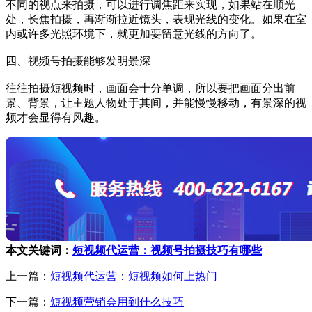
不同的视点来拍摄，可以进行调焦距来实现，如果站在顺光
处，长焦拍摄，再渐渐拉近镜头，表现光线的变化。如果在室
内或许多光照环境下，就更加要留意光线的方向了。
四、视频号拍摄能够发明景深
往往拍摄短视频时，画面会十分单调，所以要把画面分出前
景、背景，让主题人物处于其间，并能慢慢移动，有景深的视
频才会显得有风趣。
本文关键词：
短视频代运营：视频号拍摄技巧有哪些
上一篇：
短视频代运营：短视频如何上热门
下一篇：
短视频营销会用到什么技巧