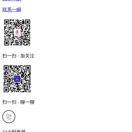
联系一瞬
扫一扫 · 加关注
扫一扫 · 聊一聊
24小时热线