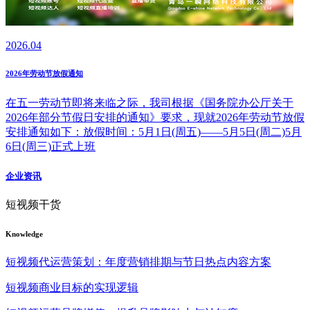
2026.04
2026年劳动节放假通知
在五一劳动节即将来临之际，我司根据《国务院办公厅关于
2026年部分节假日安排的通知》要求，现就2026年劳动节放假
安排通知如下：放假时间：5月1日(周五)——5月5日(周二)5月
6日(周三)正式上班
企业资讯
短视频干货
Knowledge
短视频代运营策划：年度营销排期与节日热点内容方案
短视频商业目标的实现逻辑