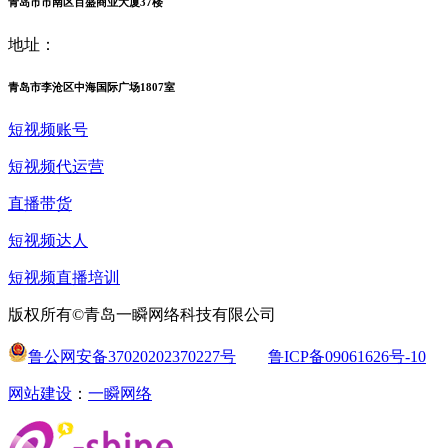
青岛市市南区百盛商业大厦37楼
地址：
青岛市李沧区中海国际广场1807室
短视频账号
短视频代运营
直播带货
短视频达人
短视频直播培训
版权所有©青岛一瞬网络科技有限公司
鲁公网安备37020202370227号
鲁ICP备09061626号-10
网站建设
：
一瞬网络