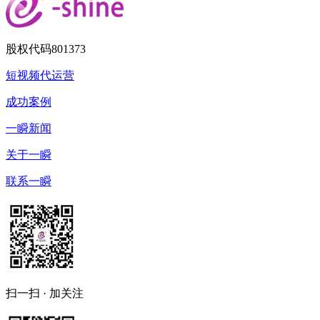
股权代码
801373
短视频代运营
成功案例
一瞬新闻
关于一瞬
联系一瞬
扫一扫 · 加关注