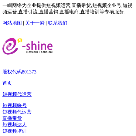
一瞬网络为企业提供短视频运营,直播带货,短视频企业号,短视
频运营,直播引流,直播营销,直播电商,直播培训等专项服务.
网站地图
|
关于一瞬
|
联系我们
股权代码
801373
首页
短视频代运营
短视频账号
短视频代运营
直播带货
短视频达人
短视频培训