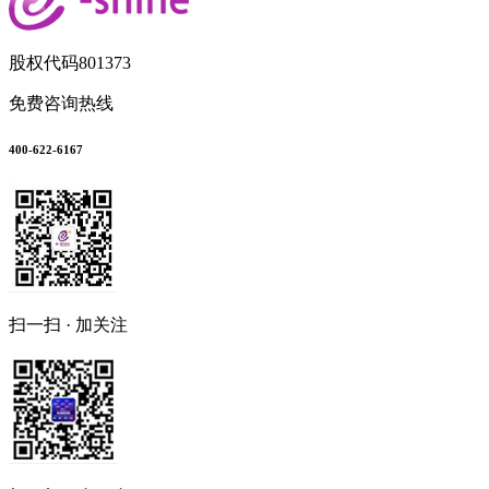
股权代码
801373
免费咨询热线
400-622-6167
扫一扫 · 加关注