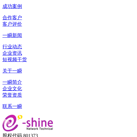
成功案例
合作客户
客户评价
一瞬新闻
行业动态
企业资讯
短视频干货
关于一瞬
一瞬简介
企业文化
荣誉资质
联系一瞬
股权代码 801373