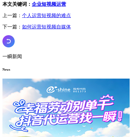
本文关键词：
企业短视频运营
上一篇：
个人运营短视频的难点
下一篇：
如何运营短视频自媒体
一瞬新闻
News