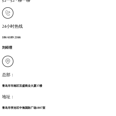
扫一扫 · 聊一聊
24小时热线
186 6189 2166
刘经理
总部：
青岛市市南区百盛商业大厦37楼
地址：
青岛市李沧区中海国际广场1807室