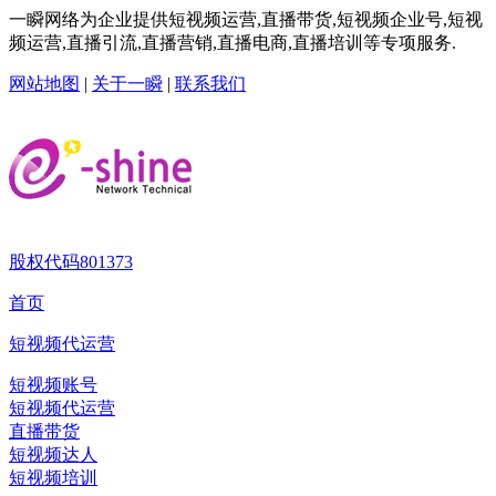
一瞬网络为企业提供短视频运营,直播带货,短视频企业号,短视
频运营,直播引流,直播营销,直播电商,直播培训等专项服务.
网站地图
|
关于一瞬
|
联系我们
股权代码
801373
首页
短视频代运营
短视频账号
短视频代运营
直播带货
短视频达人
短视频培训