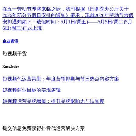
在五一劳动节即将来临之际，我司根据《国务院办公厅关于
2026年部分节假日安排的通知》要求，现就2026年劳动节放假
安排通知如下：放假时间：5月1日(周五)——5月5日(周二)5月
6日(周三)正式上班
企业资讯
短视频干货
Knowledge
短视频代运营策划：年度营销排期与节日热点内容方案
短视频商业目标的实现逻辑
短视频运营品牌增值：提升品牌影响力与认知度
提交信息免费获得抖音代运营解决方案