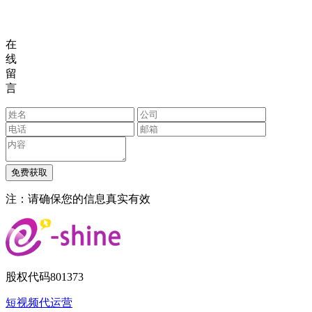
在
线
留
言
注：请确保您的信息真实有效
股权代码
801373
短视频代运营