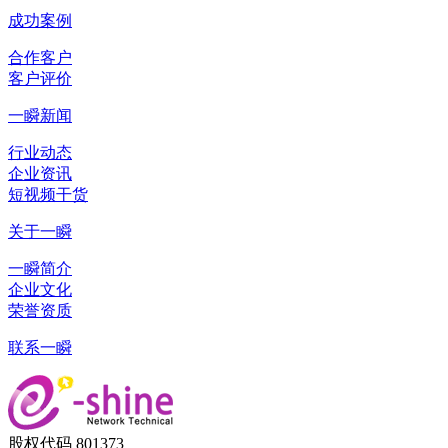
成功案例
合作客户
客户评价
一瞬新闻
行业动态
企业资讯
短视频干货
关于一瞬
一瞬简介
企业文化
荣誉资质
联系一瞬
股权代码 801373