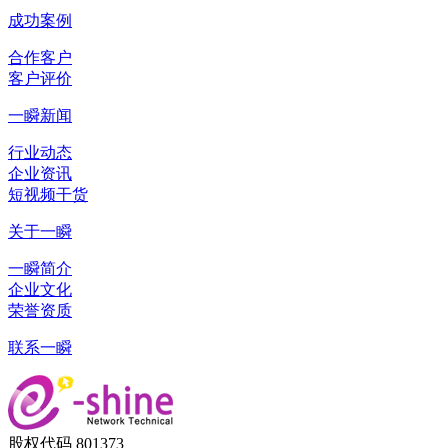
成功案例
合作客户
客户评价
一瞬新闻
行业动态
企业资讯
短视频干货
关于一瞬
一瞬简介
企业文化
荣誉资质
联系一瞬
股权代码 801373