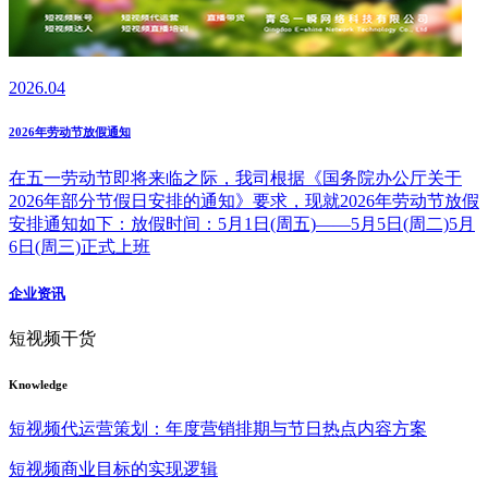
2026.04
2026年劳动节放假通知
在五一劳动节即将来临之际，我司根据《国务院办公厅关于
2026年部分节假日安排的通知》要求，现就2026年劳动节放假
安排通知如下：放假时间：5月1日(周五)——5月5日(周二)5月
6日(周三)正式上班
企业资讯
短视频干货
Knowledge
短视频代运营策划：年度营销排期与节日热点内容方案
短视频商业目标的实现逻辑