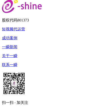
股权代码
801373
短视频代运营
成功案例
一瞬新闻
关于一瞬
联系一瞬
扫一扫 · 加关注