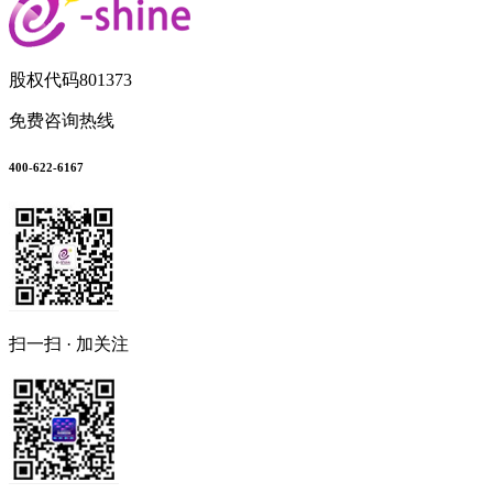
股权代码
801373
免费咨询热线
400-622-6167
扫一扫 · 加关注