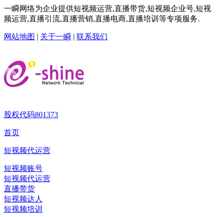
一瞬网络为企业提供短视频运营,直播带货,短视频企业号,短视
频运营,直播引流,直播营销,直播电商,直播培训等专项服务.
网站地图
|
关于一瞬
|
联系我们
股权代码
801373
首页
短视频代运营
短视频账号
短视频代运营
直播带货
短视频达人
短视频培训