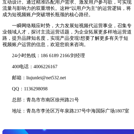
互动设计。通过精准匹配用户需求、激发用户参与欲，可实现
流量与影响力的双重增长。这种“以用户为主”的运营逻辑，将
成为短视频账户突破增长瓶颈的核心路径。
一瞬网络顺应时势，大力发展短视频代运营事业，召集专
业领域人才，探讨主流运营话题，为企业拓展更多样地运营道
路，提升品牌知名度，实现产品变现!想要了解更多有关于短
视频账户运营的信息，欢迎您前来咨询。
24小时热线：186 6189 2166/刘经理
400电话：4006226167
邮箱：liujunlei@net532.net
QQ：1136298098
总部：青岛市市南区徐州路21号
地址：青岛市李沧区万年泉路237号中海国际广场1807室