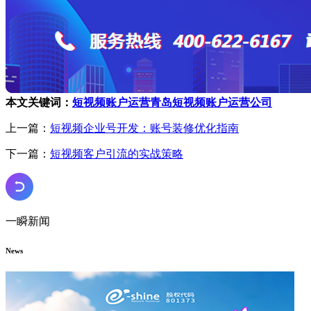
本文关键词：
短视频账户运营
青岛短视频账户运营公司
上一篇：
短视频企业号开发：账号装修优化指南
下一篇：
短视频客户引流的实战策略
一瞬新闻
News