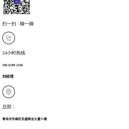
扫一扫 · 聊一聊
24小时热线
186 6189 2166
刘经理
总部：
青岛市市南区百盛商业大厦37楼