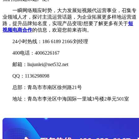
一瞬网络顺应时势，大力发展短视频代运营事业，召集专
业领域人才，探讨主流运营话题，为企业拓展更多样地运营道
路，提升品牌知名度，实现产品变现!想要了解更多有关于
短
视频电商合作
的信息，欢迎您前来咨询。
24小时热线：186 6189 2166/刘经理
400电话：4006226167
邮箱：liujunlei@net532.net
QQ：1136298098
总部：青岛市市南区徐州路21号
地址：青岛市李沧区中海国际一里城3号楼2单元501室