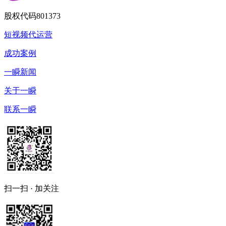
股权代码
801373
短视频代运营
成功案例
一瞬新闻
关于一瞬
联系一瞬
扫一扫 · 加关注