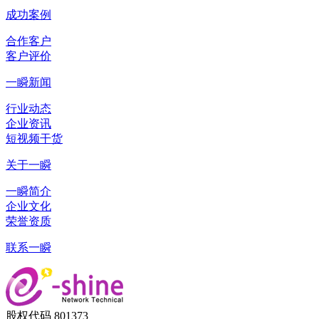
成功案例
合作客户
客户评价
一瞬新闻
行业动态
企业资讯
短视频干货
关于一瞬
一瞬简介
企业文化
荣誉资质
联系一瞬
股权代码 801373