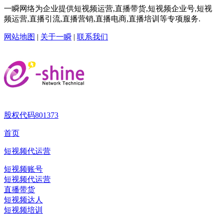
一瞬网络为企业提供短视频运营,直播带货,短视频企业号,短视
频运营,直播引流,直播营销,直播电商,直播培训等专项服务.
网站地图
|
关于一瞬
|
联系我们
股权代码
801373
首页
短视频代运营
短视频账号
短视频代运营
直播带货
短视频达人
短视频培训