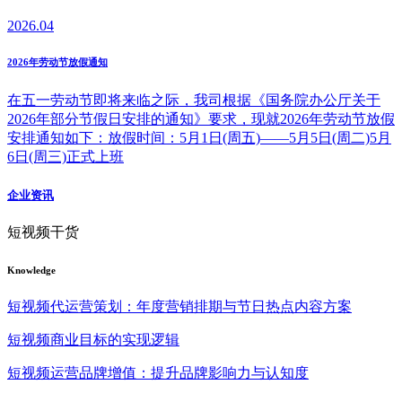
2026.04
2026年劳动节放假通知
在五一劳动节即将来临之际，我司根据《国务院办公厅关于
2026年部分节假日安排的通知》要求，现就2026年劳动节放假
安排通知如下：放假时间：5月1日(周五)——5月5日(周二)5月
6日(周三)正式上班
企业资讯
短视频干货
Knowledge
短视频代运营策划：年度营销排期与节日热点内容方案
短视频商业目标的实现逻辑
短视频运营品牌增值：提升品牌影响力与认知度