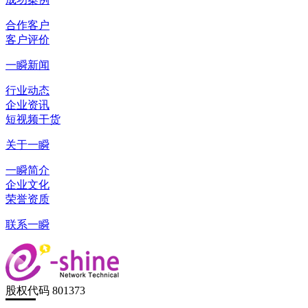
合作客户
客户评价
一瞬新闻
行业动态
企业资讯
短视频干货
关于一瞬
一瞬简介
企业文化
荣誉资质
联系一瞬
股权代码 801373