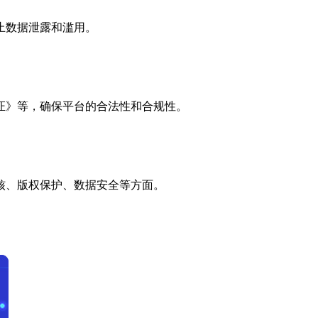
止数据泄露和滥用。
证》等，确保平台的合法性和合规性。
核、版权保护、数据安全等方面。