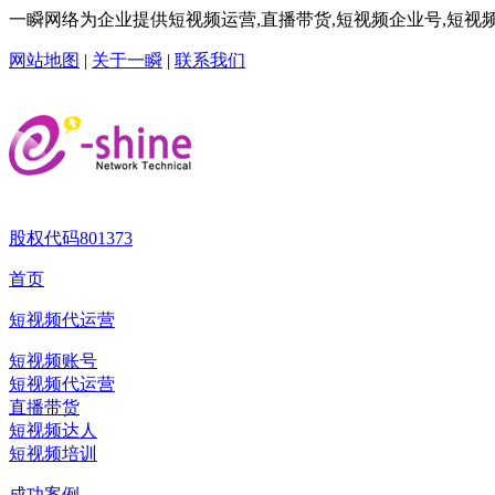
一瞬网络为企业提供短视频运营,直播带货,短视频企业号,短视频
网站地图
|
关于一瞬
|
联系我们
股权代码
801373
首页
短视频代运营
短视频账号
短视频代运营
直播带货
短视频达人
短视频培训
成功案例