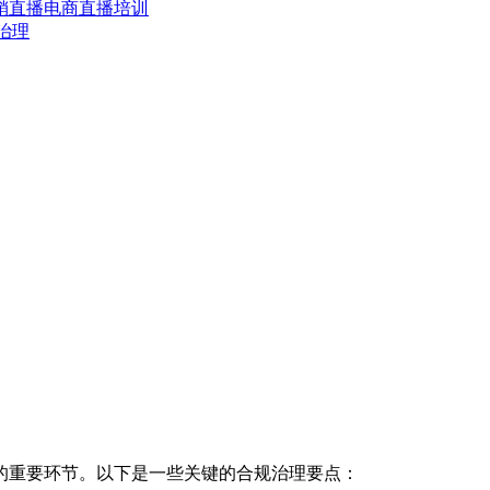
销
直播电商
直播培训
治理
重要环节。以下是一些关键的合规治理要点：