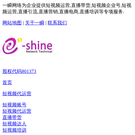
一瞬网络为企业提供短视频运营,直播带货,短视频企业号,短视
频运营,直播引流,直播营销,直播电商,直播培训等专项服务.
网站地图
|
关于一瞬
|
联系我们
股权代码
801373
首页
短视频代运营
短视频账号
短视频代运营
直播带货
短视频达人
短视频培训