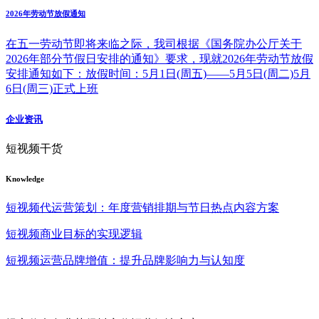
2026年劳动节放假通知
在五一劳动节即将来临之际，我司根据《国务院办公厅关于
2026年部分节假日安排的通知》要求，现就2026年劳动节放假
安排通知如下：放假时间：5月1日(周五)——5月5日(周二)5月
6日(周三)正式上班
企业资讯
短视频干货
Knowledge
短视频代运营策划：年度营销排期与节日热点内容方案
短视频商业目标的实现逻辑
短视频运营品牌增值：提升品牌影响力与认知度