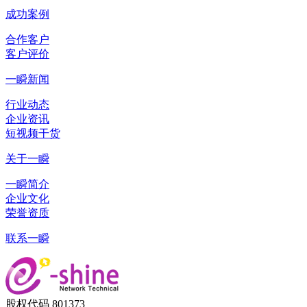
成功案例
合作客户
客户评价
一瞬新闻
行业动态
企业资讯
短视频干货
关于一瞬
一瞬简介
企业文化
荣誉资质
联系一瞬
股权代码 801373