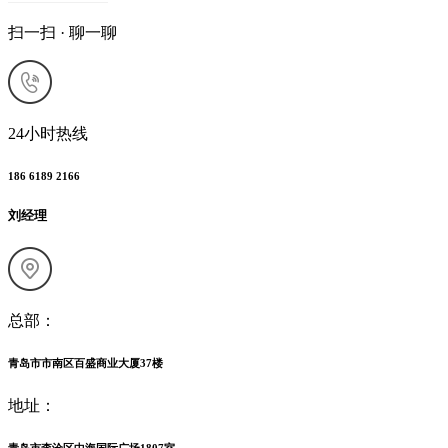
扫一扫 · 聊一聊
24小时热线
186 6189 2166
刘经理
总部：
青岛市市南区百盛商业大厦37楼
地址：
青岛市李沧区中海国际广场1807室