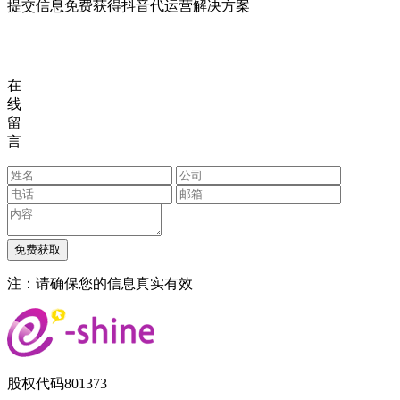
提交信息免费获得抖音代运营解决方案
在
线
留
言
注：请确保您的信息真实有效
股权代码
801373