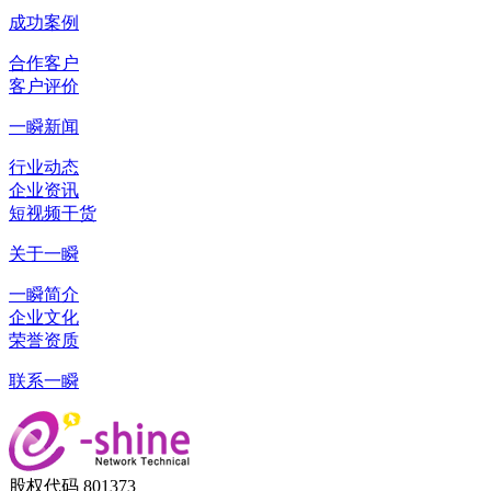
成功案例
合作客户
客户评价
一瞬新闻
行业动态
企业资讯
短视频干货
关于一瞬
一瞬简介
企业文化
荣誉资质
联系一瞬
股权代码 801373