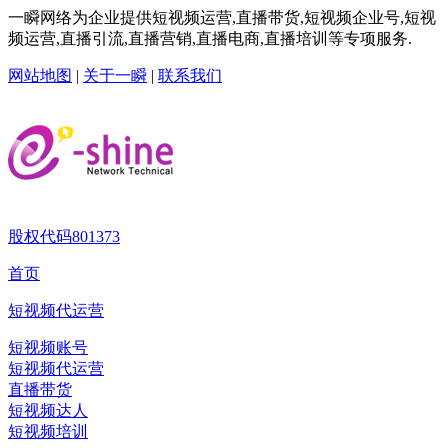
一瞬网络为企业提供短视频运营,直播带货,短视频企业号,短视
频运营,直播引流,直播营销,直播电商,直播培训等专项服务.
网站地图
|
关于一瞬
|
联系我们
股权代码
801373
首页
短视频代运营
短视频账号
短视频代运营
直播带货
短视频达人
短视频培训