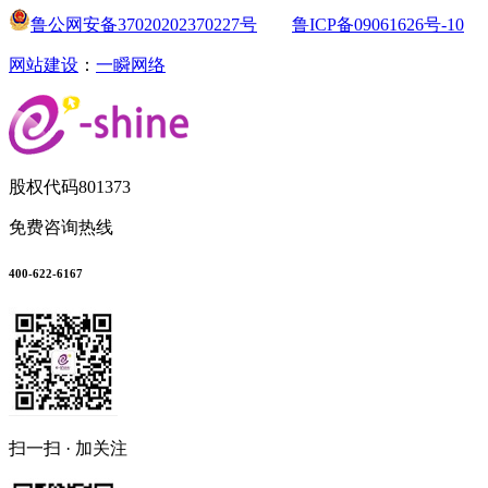
鲁公网安备37020202370227号
鲁ICP备09061626号-10
网站建设
：
一瞬网络
股权代码
801373
免费咨询热线
400-622-6167
扫一扫 · 加关注