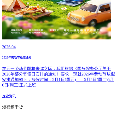
2026.04
2026年劳动节放假通知
在五一劳动节即将来临之际，我司根据《国务院办公厅关于
2026年部分节假日安排的通知》要求，现就2026年劳动节放假
安排通知如下：放假时间：5月1日(周五)——5月5日(周二)5月
6日(周三)正式上班
企业资讯
短视频干货