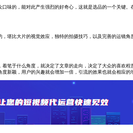
众口味的，能对此产生强烈的好奇心，这就是选品的一个关键。
的，堪比大片的视觉效应，独特的拍摄技巧，以及完善的运镜角
，着笔于什么角度，就决定了文章的走向，决定了大众的喜欢程
角度新颖，用户的兴趣就会增加一倍，引流的效果也就会相应的