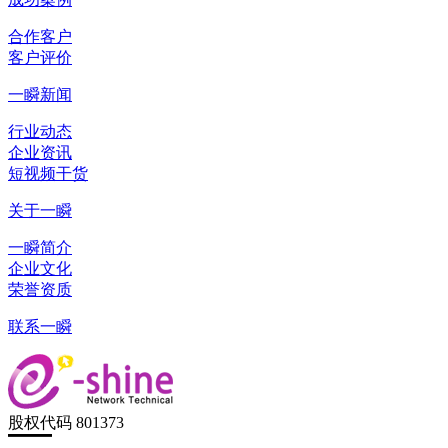
合作客户
客户评价
一瞬新闻
行业动态
企业资讯
短视频干货
关于一瞬
一瞬简介
企业文化
荣誉资质
联系一瞬
股权代码 801373