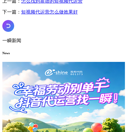
上一篇：
怎么找到靠谱的短视频代运营
下一篇：
短视频代运营怎么做效果好
一瞬新闻
News