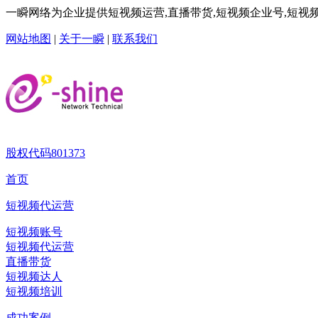
一瞬网络为企业提供短视频运营,直播带货,短视频企业号,短视频
网站地图
|
关于一瞬
|
联系我们
股权代码
801373
首页
短视频代运营
短视频账号
短视频代运营
直播带货
短视频达人
短视频培训
成功案例