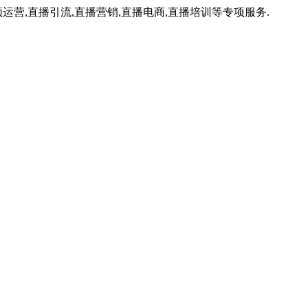
运营,直播引流,直播营销,直播电商,直播培训等专项服务.