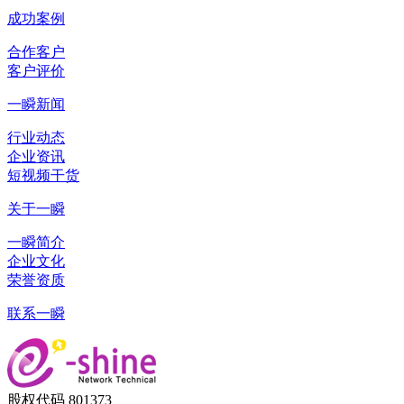
成功案例
合作客户
客户评价
一瞬新闻
行业动态
企业资讯
短视频干货
关于一瞬
一瞬简介
企业文化
荣誉资质
联系一瞬
股权代码 801373