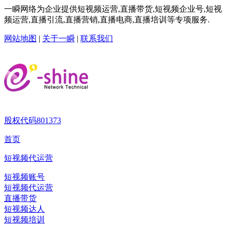
一瞬网络为企业提供短视频运营,直播带货,短视频企业号,短视
频运营,直播引流,直播营销,直播电商,直播培训等专项服务.
网站地图
|
关于一瞬
|
联系我们
股权代码
801373
首页
短视频代运营
短视频账号
短视频代运营
直播带货
短视频达人
短视频培训