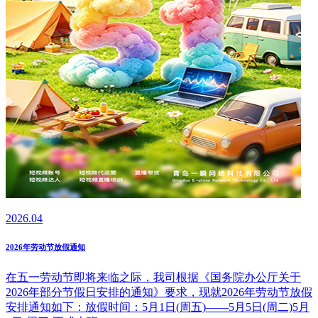
2026.04
2026年劳动节放假通知
在五一劳动节即将来临之际，我司根据《国务院办公厅关于
2026年部分节假日安排的通知》要求，现就2026年劳动节放假
安排通知如下：放假时间：5月1日(周五)——5月5日(周二)5月