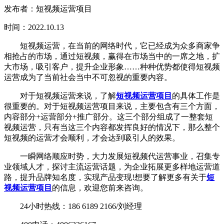
发布者：短视频运营项目
时间：2022.10.13
短视频运营，在当前的网络时代，它已经成为众多商家争
相抢占的市场，通过短视频，赢得在市场当中的一席之地，扩
大市场，吸引客户，提升企业形象……种种优势都使得短视频
运营成为了当前社会当中不可忽视的重要内容。
对于短视频运营来说，了解
短视频运营项目
的具体工作是
很重要的。对于短视频运营项目来说，主要包含有三个方面，
内容部分+运营部分+推广部分。这三个部分组成了一整套短
视频运营，只有当这三个内容都发挥良好的情况下，那么整个
短视频的运营才会顺利，才会达到吸引人的效果。
一瞬网络顺应时势，大力发展短视频代运营事业，召集专
业领域人才，探讨主流运营话题，为企业拓展更多样地运营道
路，提升品牌知名度，实现产品变现!想要了解更多有关于
短
视频运营项目
的信息，欢迎您前来咨询。
24小时热线：186 6189 2166/刘经理