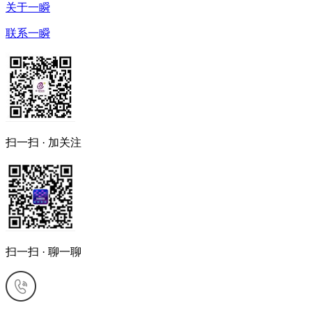
关于一瞬
联系一瞬
扫一扫 · 加关注
扫一扫 · 聊一聊