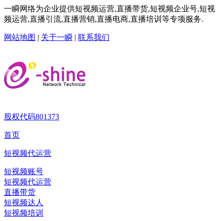
一瞬网络为企业提供短视频运营,直播带货,短视频企业号,短视
频运营,直播引流,直播营销,直播电商,直播培训等专项服务.
网站地图
|
关于一瞬
|
联系我们
股权代码
801373
首页
短视频代运营
短视频账号
短视频代运营
直播带货
短视频达人
短视频培训