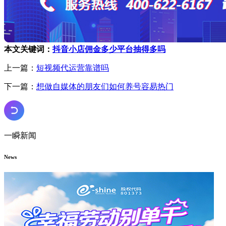
本文关键词：
抖音小店佣金多少
平台抽得多吗
上一篇：
短视频代运营靠谱吗
下一篇：
想做自媒体的朋友们如何养号容易热门
一瞬新闻
News