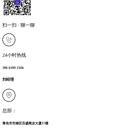
扫一扫 · 聊一聊
24小时热线
186 6189 2166
刘经理
总部：
青岛市市南区百盛商业大厦37楼