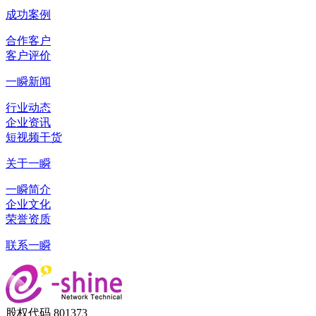
成功案例
合作客户
客户评价
一瞬新闻
行业动态
企业资讯
短视频干货
关于一瞬
一瞬简介
企业文化
荣誉资质
联系一瞬
股权代码 801373