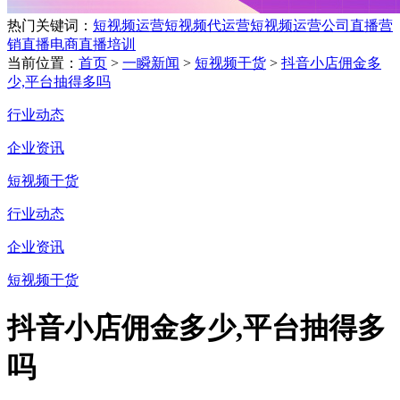
热门关键词：
短视频运营
短视频代运营
短视频运营公司
直播营
销
直播电商
直播培训
当前位置：
首页
>
一瞬新闻
>
短视频干货
>
抖音小店佣金多
少,平台抽得多吗
行业动态
企业资讯
短视频干货
行业动态
企业资讯
短视频干货
抖音小店佣金多少,平台抽得多
吗