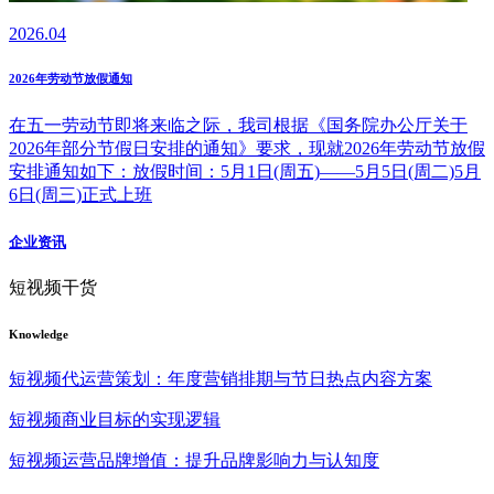
2026.04
2026年劳动节放假通知
在五一劳动节即将来临之际，我司根据《国务院办公厅关于
2026年部分节假日安排的通知》要求，现就2026年劳动节放假
安排通知如下：放假时间：5月1日(周五)——5月5日(周二)5月
6日(周三)正式上班
企业资讯
短视频干货
Knowledge
短视频代运营策划：年度营销排期与节日热点内容方案
短视频商业目标的实现逻辑
短视频运营品牌增值：提升品牌影响力与认知度