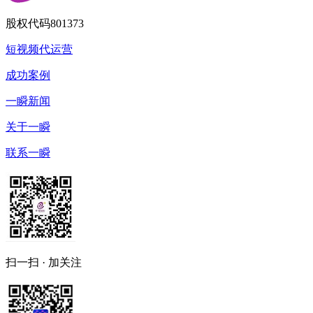
股权代码
801373
短视频代运营
成功案例
一瞬新闻
关于一瞬
联系一瞬
扫一扫 · 加关注