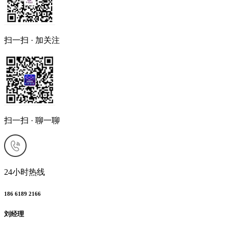
扫一扫 · 加关注
扫一扫 · 聊一聊
24小时热线
186 6189 2166
刘经理