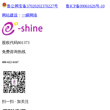
鲁公网安备37020202370227号
鲁ICP备09061626号-10
网站建设
：
一瞬网络
股权代码
801373
免费咨询热线
400-622-6167
扫一扫 · 加关注