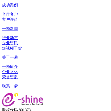
成功案例
合作客户
客户评价
一瞬新闻
行业动态
企业资讯
短视频干货
关于一瞬
一瞬简介
企业文化
荣誉资质
联系一瞬
股权代码 801373