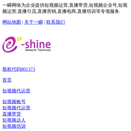
一瞬网络为企业提供短视频运营,直播带货,短视频企业号,短视
频运营,直播引流,直播营销,直播电商,直播培训等专项服务.
网站地图
|
关于一瞬
|
联系我们
股权代码
801373
首页
短视频代运营
短视频账号
短视频代运营
直播带货
短视频达人
短视频培训