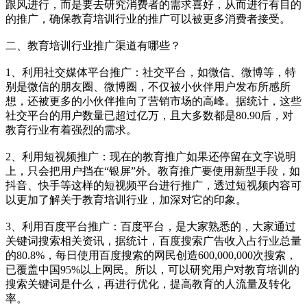
跟风进行，而是要去研究消费者的需求喜好，从而进行有目的
的推广，确保教育培训行业的推广可以被更多消费者接受。
二、教育培训行业推广渠道有哪些？
1、利用社交媒体平台推广：社交平台，如微信、微博等，特
别是微信的朋友圈、微博圈，不仅被小伙伴用户发布所感所
想，还被更多的小伙伴推向了营销市场的高峰。据统计，这些
社交平台的用户数量已超过亿万，且大多数都是80.90后，对
教育行业有着强烈的需求。
2、利用短视频推广：现在的教育推广如果还停留在文字说明
上，只会把用户挡在“银屏”外。教育推广要使用新型手段，如
抖音、快手等这样的短视频平台进行推广，透过短视频内容可
以更加了解关于教育培训行业，加深对它的印象。
3、利用百度平台推广：百度平台，是大家熟悉的，大家通过
关键词搜索相关资讯，据统计，百度搜索广告收入占行业总量
的80.8%，每日使用百度搜索的网民创造600,000,000次搜索，
已覆盖中国95%以上网民。所以，可以研究用户对教育培训的
搜索关键词是什么，再进行优化，提高教育的人流量及转化
率。