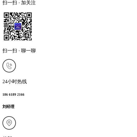
扫一扫 · 加关注
扫一扫 · 聊一聊
24小时热线
186 6189 2166
刘经理