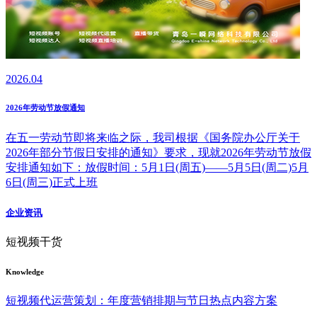
2026.04
2026年劳动节放假通知
在五一劳动节即将来临之际，我司根据《国务院办公厅关于
2026年部分节假日安排的通知》要求，现就2026年劳动节放假
安排通知如下：放假时间：5月1日(周五)——5月5日(周二)5月
6日(周三)正式上班
企业资讯
短视频干货
Knowledge
短视频代运营策划：年度营销排期与节日热点内容方案