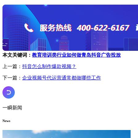
本文关键词：
教育培训类行业如何做青岛抖音广告投放
上一篇：
抖音怎么制作爆款视频？
下一篇：
企业视频号代运营通常都做哪些工作
一瞬新闻
News