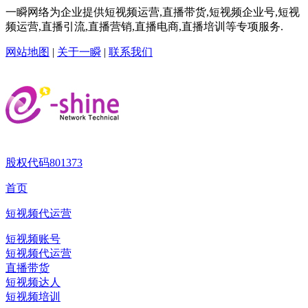
一瞬网络为企业提供短视频运营,直播带货,短视频企业号,短视
频运营,直播引流,直播营销,直播电商,直播培训等专项服务.
网站地图
|
关于一瞬
|
联系我们
股权代码
801373
首页
短视频代运营
短视频账号
短视频代运营
直播带货
短视频达人
短视频培训