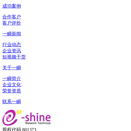
成功案例
合作客户
客户评价
一瞬新闻
行业动态
企业资讯
短视频干货
关于一瞬
一瞬简介
企业文化
荣誉资质
联系一瞬
股权代码 801373