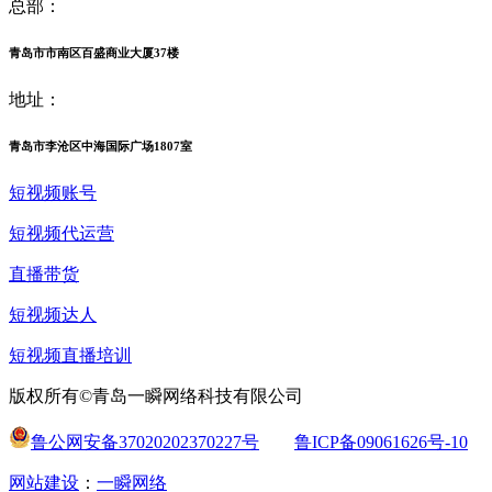
总部：
青岛市市南区百盛商业大厦37楼
地址：
青岛市李沧区中海国际广场1807室
短视频账号
短视频代运营
直播带货
短视频达人
短视频直播培训
版权所有©青岛一瞬网络科技有限公司
鲁公网安备37020202370227号
鲁ICP备09061626号-10
网站建设
：
一瞬网络