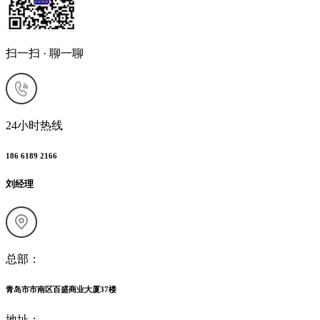
扫一扫 · 聊一聊
24小时热线
186 6189 2166
刘经理
总部：
青岛市市南区百盛商业大厦37楼
地址：