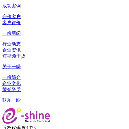
成功案例
合作客户
客户评价
一瞬新闻
行业动态
企业资讯
短视频干货
关于一瞬
一瞬简介
企业文化
荣誉资质
联系一瞬
股权代码 801373