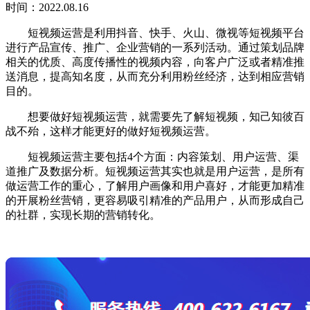
时间：2022.08.16
短视频运营是利用抖音、快手、火山、微视等短视频平台
进行产品宣传、推广、企业营销的一系列活动。通过策划品牌
相关的优质、高度传播性的视频内容，向客户广泛或者精准推
送消息，提高知名度，从而充分利用粉丝经济，达到相应营销
目的。
想要做好短视频运营，就需要先了解短视频，知己知彼百
战不殆，这样才能更好的做好短视频运营。
短视频运营主要包括4个方面：内容策划、用户运营、渠
道推广及数据分析。短视频运营其实也就是用户运营，是所有
做运营工作的重心，了解用户画像和用户喜好，才能更加精准
的开展粉丝营销，更容易吸引精准的产品用户，从而形成自己
的社群，实现长期的营销转化。