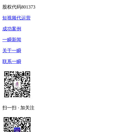
股权代码
801373
短视频代运营
成功案例
一瞬新闻
关于一瞬
联系一瞬
扫一扫 · 加关注