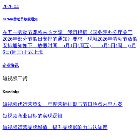
2026.04
2026年劳动节放假通知
在五一劳动节即将来临之际，我司根据《国务院办公厅关于
2026年部分节假日安排的通知》要求，现就2026年劳动节放假
安排通知如下：放假时间：5月1日(周五)——5月5日(周二)5月
6日(周三)正式上班
企业资讯
短视频干货
Knowledge
短视频代运营策划：年度营销排期与节日热点内容方案
短视频商业目标的实现逻辑
短视频运营品牌增值：提升品牌影响力与认知度