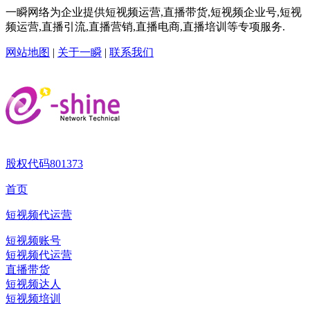
一瞬网络为企业提供短视频运营,直播带货,短视频企业号,短视
频运营,直播引流,直播营销,直播电商,直播培训等专项服务.
网站地图
|
关于一瞬
|
联系我们
股权代码
801373
首页
短视频代运营
短视频账号
短视频代运营
直播带货
短视频达人
短视频培训