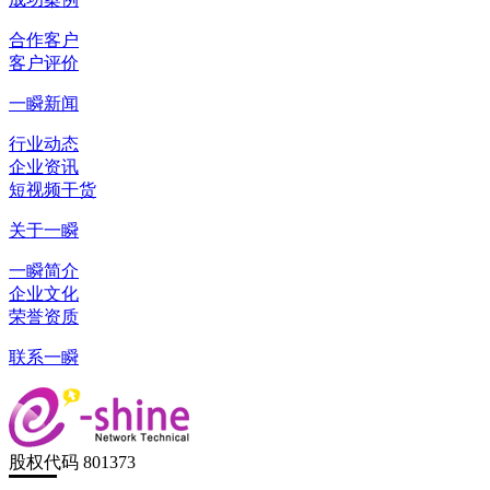
合作客户
客户评价
一瞬新闻
行业动态
企业资讯
短视频干货
关于一瞬
一瞬简介
企业文化
荣誉资质
联系一瞬
股权代码 801373