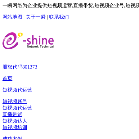
一瞬网络为企业提供短视频运营,直播带货,短视频企业号,短视频
网站地图
|
关于一瞬
|
联系我们
股权代码
801373
首页
短视频代运营
短视频账号
短视频代运营
直播带货
短视频达人
短视频培训
成功案例