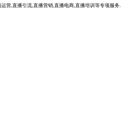
运营,直播引流,直播营销,直播电商,直播培训等专项服务.