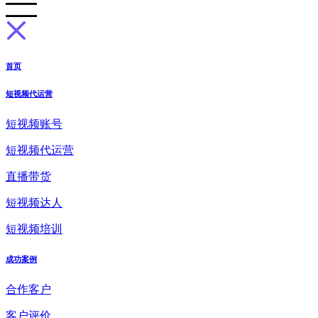
首页
短视频代运营
短视频账号
短视频代运营
直播带货
短视频达人
短视频培训
成功案例
合作客户
客户评价