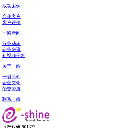
成功案例
合作客户
客户评价
一瞬新闻
行业动态
企业资讯
短视频干货
关于一瞬
一瞬简介
企业文化
荣誉资质
联系一瞬
股权代码 801373