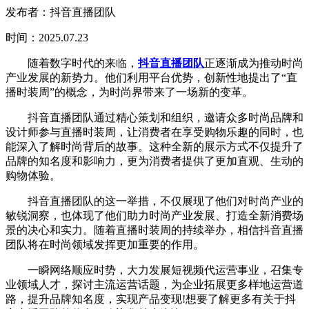
发布者：抖音直播团队
时间：2025.07.23
随着数字时代的来临，
抖音直播团队
正逐渐成为推动时尚
产业发展的新势力。他们利用平台优势，创新性地提出了“直
播时装周”的概念，为时尚界带来了一场新的变革。
抖音直播团队通过精心策划和组织，邀请众多时尚品牌和
设计师参与直播时装周，让消费者在享受购物乐趣的同时，也
能深入了解时尚背后的故事。这种全新的展示方式不仅提升了
品牌的知名度和影响力，更为消费者提供了更加直观、生动的
购物体验。
抖音直播团队的这一举措，不仅展现了他们对时尚产业的
敏锐洞察，也体现了他们助力时尚产业发展、打造全新消费场
景的决心和实力。随着直播时装周的持续举办，相信抖音直播
团队将在时尚领域发挥更加重要的作用。
一瞬网络顺应时势，大力发展短视频代运营事业，召集专
业领域人才，探讨主流运营话题，为企业拓展更多样地运营道
路，提升品牌知名度，实现产品变现!想要了解更多有关于抖