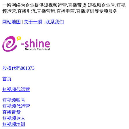
一瞬网络为企业提供短视频运营,直播带货,短视频企业号,短视
频运营,直播引流,直播营销,直播电商,直播培训等专项服务.
网站地图
|
关于一瞬
|
联系我们
股权代码
801373
首页
短视频代运营
短视频账号
短视频代运营
直播带货
短视频达人
短视频培训