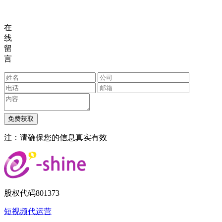
在
线
留
言
注：请确保您的信息真实有效
股权代码
801373
短视频代运营