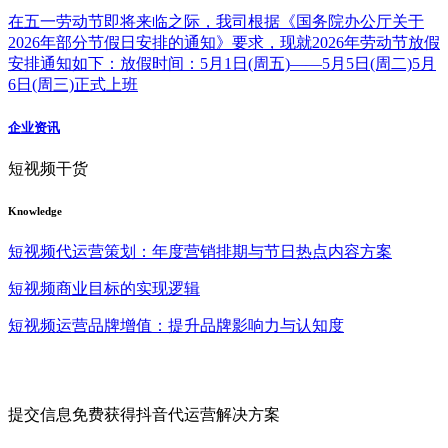
在五一劳动节即将来临之际，我司根据《国务院办公厅关于
2026年部分节假日安排的通知》要求，现就2026年劳动节放假
安排通知如下：放假时间：5月1日(周五)——5月5日(周二)5月
6日(周三)正式上班
企业资讯
短视频干货
Knowledge
短视频代运营策划：年度营销排期与节日热点内容方案
短视频商业目标的实现逻辑
短视频运营品牌增值：提升品牌影响力与认知度
提交信息免费获得抖音代运营解决方案