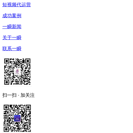
短视频代运营
成功案例
一瞬新闻
关于一瞬
联系一瞬
扫一扫 · 加关注