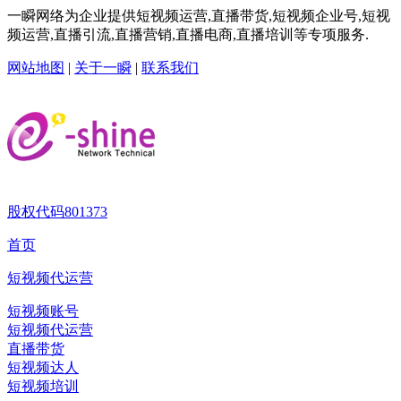
一瞬网络为企业提供短视频运营,直播带货,短视频企业号,短视
频运营,直播引流,直播营销,直播电商,直播培训等专项服务.
网站地图
|
关于一瞬
|
联系我们
股权代码
801373
首页
短视频代运营
短视频账号
短视频代运营
直播带货
短视频达人
短视频培训