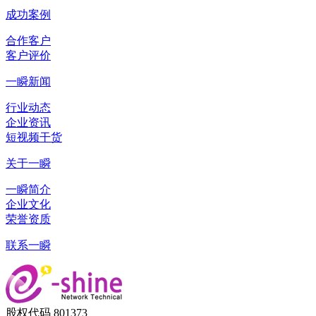
成功案例
合作客户
客户评价
一瞬新闻
行业动态
企业资讯
短视频干货
关于一瞬
一瞬简介
企业文化
荣誉资质
联系一瞬
股权代码 801373