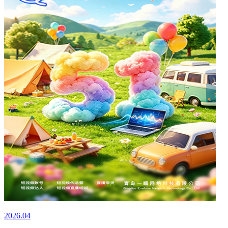
2026.04