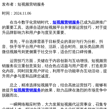
发布者：短视频营销服务
时间：2024.11.06
在当今数字化营销时代，
短视频营销服务
已成为品牌推广
的重要工具。选择合适的短视频平台并掌握运营技巧，对于提
升品牌影响力和用户参与度至关重要。
首先，平台选择需基于目标受众的喜好与行为分析。抖
音、快手等平台用户年轻、活跃，适合时尚、娱乐类品牌;而
微信视频号则更侧重于社交分享，适合打造口碑传播。
运营技巧方面，关键在于内容创新与互动增强。短视频营
销服务应注重创意策划，结合热点话题与用户需求，打造差异
化内容。同时回复用户评论，利用平台功能举办互动活动，提
升用户参与度和品牌忠诚度。
总之，精准选择短视频平台，结合高效运营技巧，能够有
效提升
短视频营销服务
的效果，助力品牌在激烈的市场竞争中
脱颖而出。
一瞬网络顺应时势，大力发展短视频代运营事业，召集专