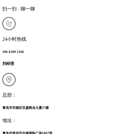
扫一扫 · 聊一聊
24小时热线
186 6189 2166
刘经理
总部：
青岛市市南区百盛商业大厦37楼
地址：
青岛市李沧区中海国际广场1807室