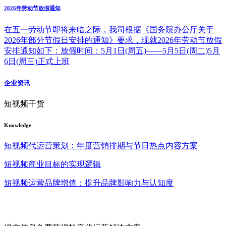
2026年劳动节放假通知
在五一劳动节即将来临之际，我司根据《国务院办公厅关于
2026年部分节假日安排的通知》要求，现就2026年劳动节放假
安排通知如下：放假时间：5月1日(周五)——5月5日(周二)5月
6日(周三)正式上班
企业资讯
短视频干货
Knowledge
短视频代运营策划：年度营销排期与节日热点内容方案
短视频商业目标的实现逻辑
短视频运营品牌增值：提升品牌影响力与认知度