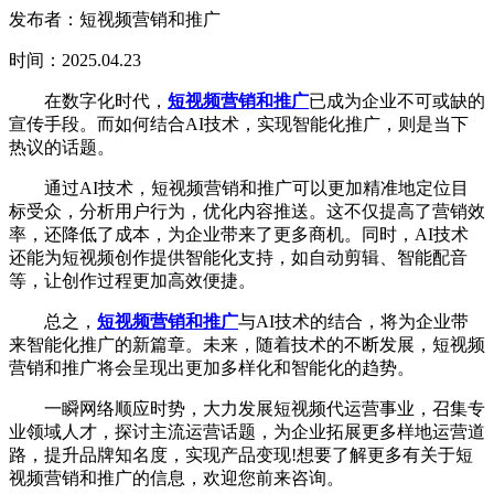
发布者：短视频营销和推广
时间：2025.04.23
在数字化时代，
短视频营销和推广
已成为企业不可或缺的
宣传手段。而如何结合AI技术，实现智能化推广，则是当下
热议的话题。
通过AI技术，短视频营销和推广可以更加精准地定位目
标受众，分析用户行为，优化内容推送。这不仅提高了营销效
率，还降低了成本，为企业带来了更多商机。同时，AI技术
还能为短视频创作提供智能化支持，如自动剪辑、智能配音
等，让创作过程更加高效便捷。
总之，
短视频营销和推广
与AI技术的结合，将为企业带
来智能化推广的新篇章。未来，随着技术的不断发展，短视频
营销和推广将会呈现出更加多样化和智能化的趋势。
一瞬网络顺应时势，大力发展短视频代运营事业，召集专
业领域人才，探讨主流运营话题，为企业拓展更多样地运营道
路，提升品牌知名度，实现产品变现!想要了解更多有关于短
视频营销和推广的信息，欢迎您前来咨询。