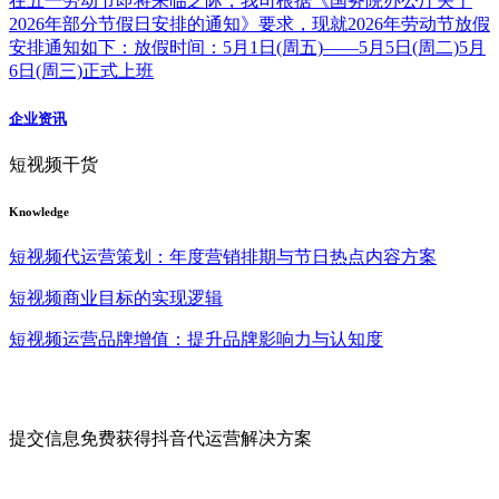
在五一劳动节即将来临之际，我司根据《国务院办公厅关于
2026年部分节假日安排的通知》要求，现就2026年劳动节放假
安排通知如下：放假时间：5月1日(周五)——5月5日(周二)5月
6日(周三)正式上班
企业资讯
短视频干货
Knowledge
短视频代运营策划：年度营销排期与节日热点内容方案
短视频商业目标的实现逻辑
短视频运营品牌增值：提升品牌影响力与认知度
提交信息免费获得抖音代运营解决方案