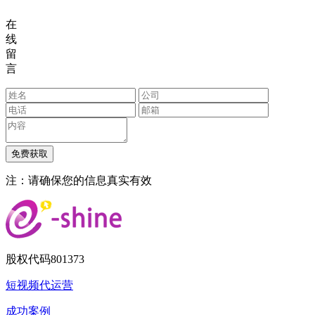
在
线
留
言
注：请确保您的信息真实有效
股权代码
801373
短视频代运营
成功案例