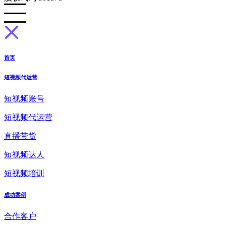
首页
短视频代运营
短视频账号
短视频代运营
直播带货
短视频达人
短视频培训
成功案例
合作客户