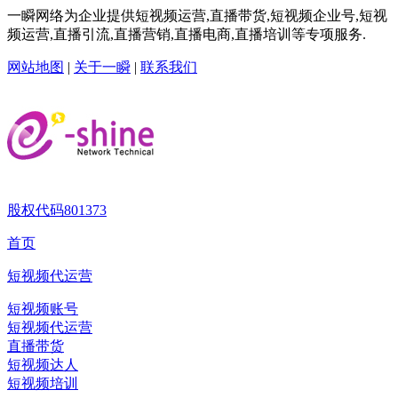
一瞬网络为企业提供短视频运营,直播带货,短视频企业号,短视
频运营,直播引流,直播营销,直播电商,直播培训等专项服务.
网站地图
|
关于一瞬
|
联系我们
股权代码
801373
首页
短视频代运营
短视频账号
短视频代运营
直播带货
短视频达人
短视频培训