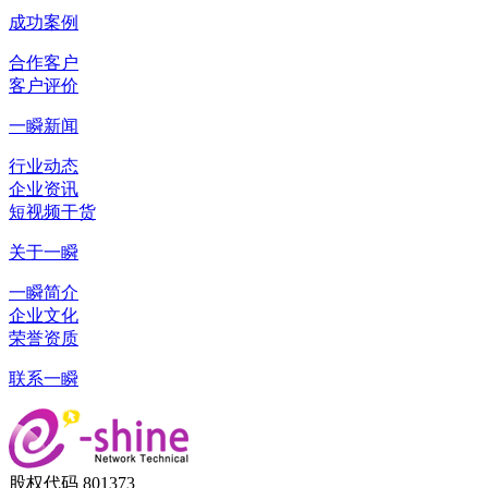
成功案例
合作客户
客户评价
一瞬新闻
行业动态
企业资讯
短视频干货
关于一瞬
一瞬简介
企业文化
荣誉资质
联系一瞬
股权代码 801373