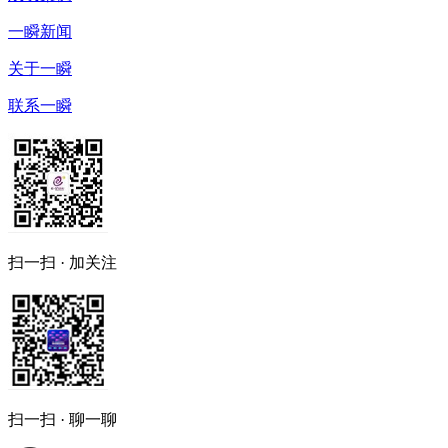
一瞬新闻
关于一瞬
联系一瞬
扫一扫 · 加关注
扫一扫 · 聊一聊