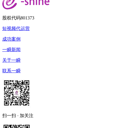
股权代码
801373
短视频代运营
成功案例
一瞬新闻
关于一瞬
联系一瞬
扫一扫 · 加关注