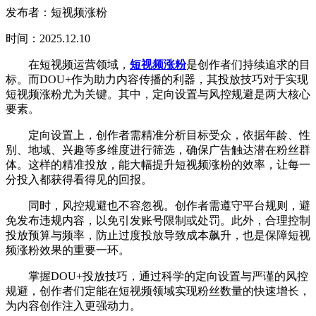
发布者：短视频涨粉
时间：2025.12.10
在短视频运营领域，
短视频涨粉
是创作者们持续追求的目
标。而DOU+作为助力内容传播的利器，其投放技巧对于实现
短视频涨粉尤为关键。其中，定向设置与风控规避是两大核心
要素。
定向设置上，创作者需精准分析目标受众，依据年龄、性
别、地域、兴趣等多维度进行筛选，确保广告触达潜在粉丝群
体。这样的精准投放，能大幅提升短视频涨粉的效率，让每一
分投入都获得看得见的回报。
同时，风控规避也不容忽视。创作者需遵守平台规则，避
免发布违规内容，以免引发账号限制或处罚。此外，合理控制
投放预算与频率，防止过度投放导致成本飙升，也是保障短视
频涨粉效果的重要一环。
掌握DOU+投放技巧，通过科学的定向设置与严谨的风控
规避，创作者们定能在短视频领域实现粉丝数量的快速增长，
为内容创作注入更强动力。