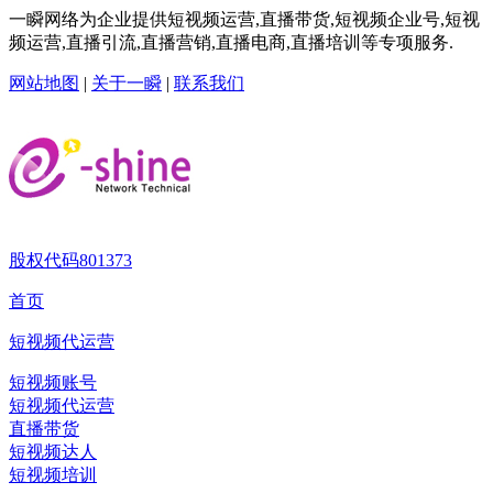
一瞬网络为企业提供短视频运营,直播带货,短视频企业号,短视
频运营,直播引流,直播营销,直播电商,直播培训等专项服务.
网站地图
|
关于一瞬
|
联系我们
股权代码
801373
首页
短视频代运营
短视频账号
短视频代运营
直播带货
短视频达人
短视频培训