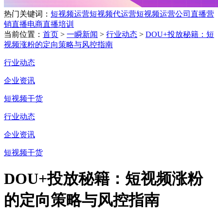
热门关键词：
短视频运营
短视频代运营
短视频运营公司
直播营
销
直播电商
直播培训
当前位置：
首页
>
一瞬新闻
>
行业动态
>
DOU+投放秘籍：短
视频涨粉的定向策略与风控指南
行业动态
企业资讯
短视频干货
行业动态
企业资讯
短视频干货
DOU+投放秘籍：短视频涨粉
的定向策略与风控指南