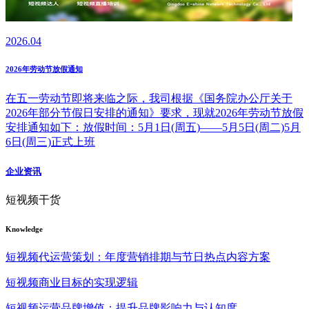
2026.04
2026年劳动节放假通知
在五一劳动节即将来临之际，我司根据《国务院办公厅关于
2026年部分节假日安排的通知》要求，现就2026年劳动节放假
安排通知如下：放假时间：5月1日(周五)——5月5日(周二)5月
6日(周三)正式上班
企业资讯
短视频干货
Knowledge
短视频代运营策划：年度营销排期与节日热点内容方案
短视频商业目标的实现逻辑
短视频运营品牌增值：提升品牌影响力与认知度