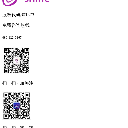
股权代码
801373
免费咨询热线
400-622-6167
扫一扫 · 加关注