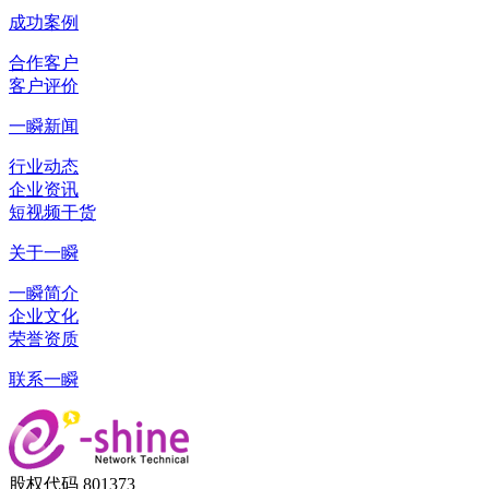
成功案例
合作客户
客户评价
一瞬新闻
行业动态
企业资讯
短视频干货
关于一瞬
一瞬简介
企业文化
荣誉资质
联系一瞬
股权代码 801373