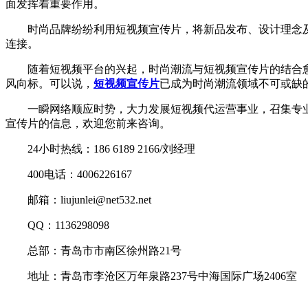
面发挥着重要作用。
时尚品牌纷纷利用短视频宣传片，将新品发布、设计理念及
连接。
随着短视频平台的兴起，时尚潮流与短视频宣传片的结合愈
风向标。可以说，
短视频宣传片
已成为时尚潮流领域不可或缺
一瞬网络顺应时势，大力发展短视频代运营事业，召集专业领
宣传片的信息，欢迎您前来咨询。
24小时热线：186 6189 2166/刘经理
400电话：4006226167
邮箱：liujunlei@net532.net
QQ：1136298098
总部：青岛市市南区徐州路21号
地址：青岛市李沧区万年泉路237号中海国际广场2406室