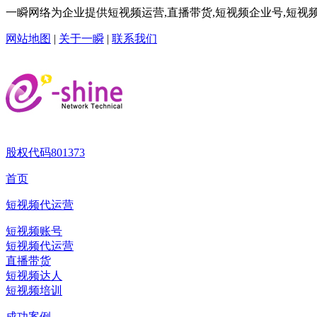
一瞬网络为企业提供短视频运营,直播带货,短视频企业号,短视频
网站地图
|
关于一瞬
|
联系我们
股权代码
801373
首页
短视频代运营
短视频账号
短视频代运营
直播带货
短视频达人
短视频培训
成功案例