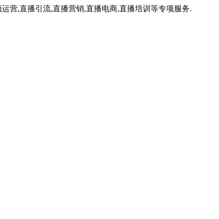
运营,直播引流,直播营销,直播电商,直播培训等专项服务.