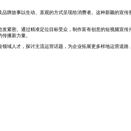
品牌故事以生动、直观的方式呈现给消费者。这种新颖的宣传形
发紧密。通过精准定位目标受众，制作富有创意的短视频宣传片
的传播新力量。
域人才，探讨主流运营话题，为企业拓展更多样地运营道路，