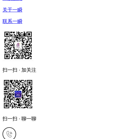
关于一瞬
联系一瞬
扫一扫 · 加关注
扫一扫 · 聊一聊