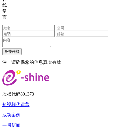
线
留
言
注：请确保您的信息真实有效
股权代码
801373
短视频代运营
成功案例
一瞬新闻