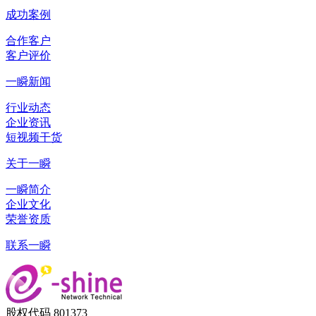
成功案例
合作客户
客户评价
一瞬新闻
行业动态
企业资讯
短视频干货
关于一瞬
一瞬简介
企业文化
荣誉资质
联系一瞬
股权代码 801373