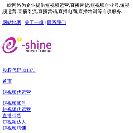
一瞬网络为企业提供短视频运营,直播带货,短视频企业号,短视
频运营,直播引流,直播营销,直播电商,直播培训等专项服务.
网站地图
|
关于一瞬
|
联系我们
股权代码
801373
首页
短视频代运营
短视频账号
短视频代运营
直播带货
短视频达人
短视频培训