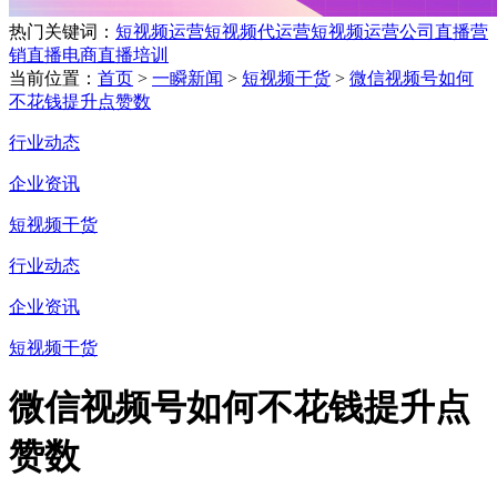
热门关键词：
短视频运营
短视频代运营
短视频运营公司
直播营
销
直播电商
直播培训
当前位置：
首页
>
一瞬新闻
>
短视频干货
>
微信视频号如何
不花钱提升点赞数
行业动态
企业资讯
短视频干货
行业动态
企业资讯
短视频干货
微信视频号如何不花钱提升点
赞数