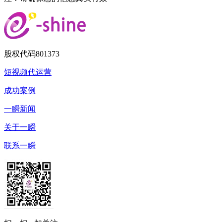
股权代码
801373
短视频代运营
成功案例
一瞬新闻
关于一瞬
联系一瞬