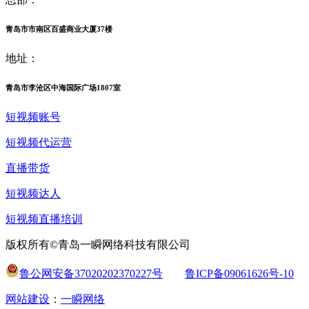
青岛市市南区百盛商业大厦37楼
地址：
青岛市李沧区中海国际广场1807室
短视频账号
短视频代运营
直播带货
短视频达人
短视频直播培训
版权所有©青岛一瞬网络科技有限公司
鲁公网安备37020202370227号
鲁ICP备09061626号-10
网站建设
：
一瞬网络