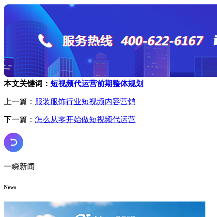
本文关键词：
短视频代运营前期整体规划
上一篇：
服装服饰行业短视频内容营销
下一篇：
怎么从零开始做短视频代运营
一瞬新闻
News