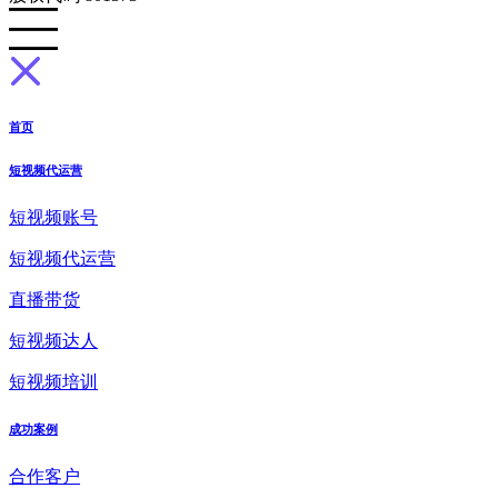
首页
短视频代运营
短视频账号
短视频代运营
直播带货
短视频达人
短视频培训
成功案例
合作客户