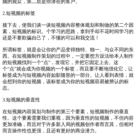
频的观众，第二层是你潜在的客户。
2.短视频的标签
接下去，使我们谈一谈短视频內容整体规划和制做的第二个因
素，短视频的标识。个学习的思路，拿到手却不花时间学习的
还是不要欺骗自己了，不懂的可以和我交流！
所谓标签，就是会让你的产品变得独特、独一、与众不同的东
西。在短视频制作策划的过程中，一定要想方设法给本人制作
的短视频找到一个“点”，发现它，并把它固定上去。这
个“点”就会成为你视频的一个标签，而且要不断地强化它，让
标签成为与短视频内容如影随形的一部分。让人看到表情，就
会想到你的短视频，该标签成为你的短视频容易被辨认的标
志。
3.短视频的垂直性
在短视频内容策划与制作的第三个要素，短视频制作的垂直
性。这个要素需要我们重视，因为垂直性的短视频，不但内容
更加准确，而且对于许多新入局的视频创作者而言其，但相对
而言操作性也更强，且还有更好的商业潜力。