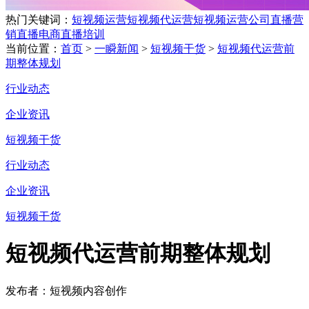
热门关键词：
短视频运营
短视频代运营
短视频运营公司
直播营
销
直播电商
直播培训
当前位置：
首页
>
一瞬新闻
>
短视频干货
>
短视频代运营前
期整体规划
行业动态
企业资讯
短视频干货
行业动态
企业资讯
短视频干货
短视频代运营前期整体规划
发布者：短视频内容创作