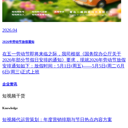
2026.04
2026年劳动节放假通知
在五一劳动节即将来临之际，我司根据《国务院办公厅关于
2026年部分节假日安排的通知》要求，现就2026年劳动节放假
安排通知如下：放假时间：5月1日(周五)——5月5日(周二)5月
6日(周三)正式上班
企业资讯
短视频干货
Knowledge
短视频代运营策划：年度营销排期与节日热点内容方案