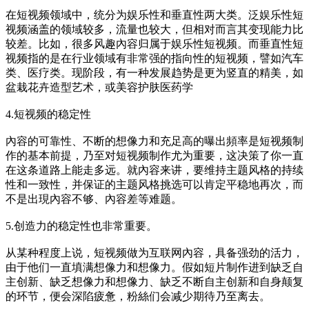
在短视频领域中，统分为娱乐性和垂直性两大类。泛娱乐性短
视频涵盖的领域较多，流量也较大，但相对而言其变现能力比
较差。比如，很多风趣內容归属于娱乐性短视频。而垂直性短
视频指的是在行业领域有非常强的指向性的短视频，譬如汽车
类、医疗类。现阶段，有一种发展趋势是更为竖直的精美，如
盆栽花卉造型艺术，或美容护肤医药学
4.短视频的稳定性
內容的可靠性、不断的想像力和充足高的曝出頻率是短视频制
作的基本前提，乃至对短视频制作尤为重要，这决策了你一直
在这条道路上能走多远。就內容来讲，要维持主题风格的持续
性和一致性，并保证的主题风格挑选可以肯定平稳地再次，而
不是出現內容不够、內容差等难题。
5.创造力的稳定性也非常重要。
从某种程度上说，短视频做为互联网內容，具备强劲的活力，
由于他们一直填满想像力和想像力。假如短片制作进到缺乏自
主创新、缺乏想像力和想像力、缺乏不断自主创新和自身颠复
的环节，便会深陷疲惫，粉絲们会减少期待乃至离去。