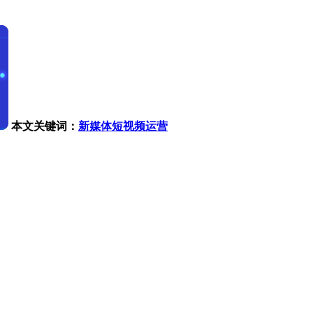
本文关键词：
新媒体短视频运营