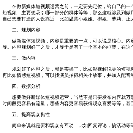
在做新媒体短视频运营之前，一定要先定位，给自己的一个
短视频，主要想吸引哪一部分的群体等等，那么这就涉及到做
自己想要打造的人设靠近，比如温柔小姐姐、御姐、萝莉、正
二、规划内容
做新媒体短视频，内容是重要的一点，可以说是核心。内容
等。内容规划好了之后，才等于是有了一个基本的框架，在这
三、做内容
规划好了内容之后，就是实操了，比如影视解说类的短视频
再比如情感短视频，可以找演员拍摄相关小故事，并加入配音
四、数据分析
想要做好新媒体短视频运营，当然不是只要发布内容就万事
时间段更容易有流量，哪些内容更容易获得观众喜爱等等，甚
五、提高观众黏性
简单来说就是要和观众有互动，比如回复评论，搞活动等等