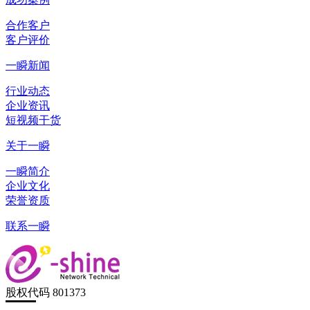
合作客户
客户评价
一瞬新闻
行业动态
企业资讯
短视频干货
关于一瞬
一瞬简介
企业文化
荣誉资质
联系一瞬
股权代码 801373