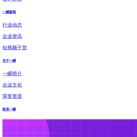
一瞬新闻
行业动态
企业资讯
短视频干货
关于一瞬
一瞬简介
企业文化
荣誉资质
联系一瞬