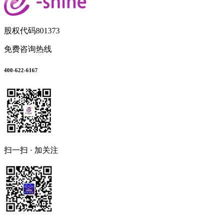
股权代码
801373
免费咨询热线
400-622-6167
扫一扫 · 加关注