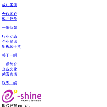
成功案例
合作客户
客户评价
一瞬新闻
行业动态
企业资讯
短视频干货
关于一瞬
一瞬简介
企业文化
荣誉资质
联系一瞬
股权代码 801373