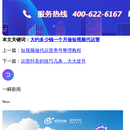
本文关键词：
大约多少钱一个月做短视频代运营
上一篇：
短视频做代运营养号整理教程
下一篇：
运营抖音的技巧几条，大大提升
一瞬新闻
News