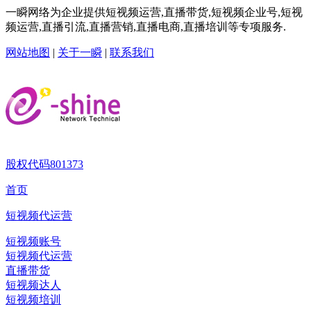
一瞬网络为企业提供短视频运营,直播带货,短视频企业号,短视
频运营,直播引流,直播营销,直播电商,直播培训等专项服务.
网站地图
|
关于一瞬
|
联系我们
股权代码
801373
首页
短视频代运营
短视频账号
短视频代运营
直播带货
短视频达人
短视频培训