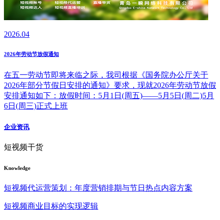
2026.04
2026年劳动节放假通知
在五一劳动节即将来临之际，我司根据《国务院办公厅关于
2026年部分节假日安排的通知》要求，现就2026年劳动节放假
安排通知如下：放假时间：5月1日(周五)——5月5日(周二)5月
6日(周三)正式上班
企业资讯
短视频干货
Knowledge
短视频代运营策划：年度营销排期与节日热点内容方案
短视频商业目标的实现逻辑