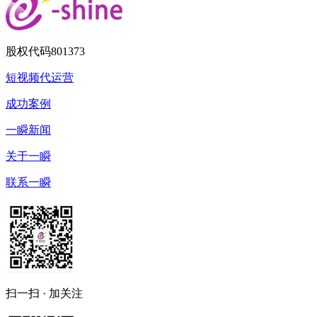
股权代码
801373
短视频代运营
成功案例
一瞬新闻
关于一瞬
联系一瞬
扫一扫 · 加关注