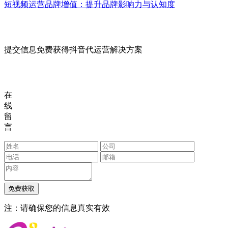
短视频运营品牌增值：提升品牌影响力与认知度
提交信息免费获得抖音代运营解决方案
在
线
留
言
注：请确保您的信息真实有效