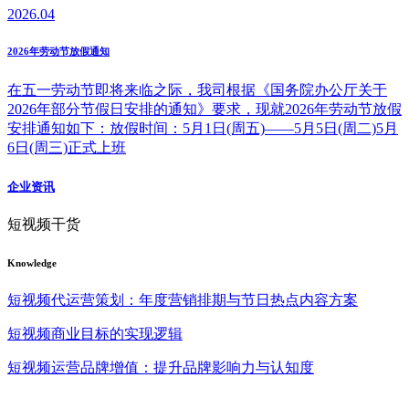
2026.04
2026年劳动节放假通知
在五一劳动节即将来临之际，我司根据《国务院办公厅关于
2026年部分节假日安排的通知》要求，现就2026年劳动节放假
安排通知如下：放假时间：5月1日(周五)——5月5日(周二)5月
6日(周三)正式上班
企业资讯
短视频干货
Knowledge
短视频代运营策划：年度营销排期与节日热点内容方案
短视频商业目标的实现逻辑
短视频运营品牌增值：提升品牌影响力与认知度