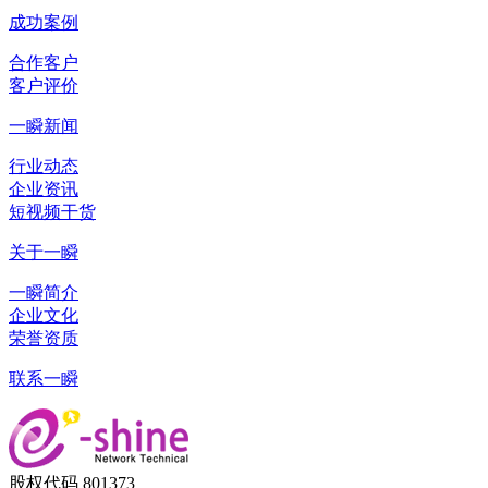
成功案例
合作客户
客户评价
一瞬新闻
行业动态
企业资讯
短视频干货
关于一瞬
一瞬简介
企业文化
荣誉资质
联系一瞬
股权代码 801373