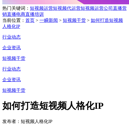
热门关键词：
短视频运营
短视频代运营
短视频运营公司
直播营
销
直播电商
直播培训
当前位置：
首页
>
一瞬新闻
>
短视频干货
>
如何打造短视频
人格化IP
行业动态
企业资讯
短视频干货
行业动态
企业资讯
短视频干货
如何打造短视频人格化IP
发布者：短视频人格化IP