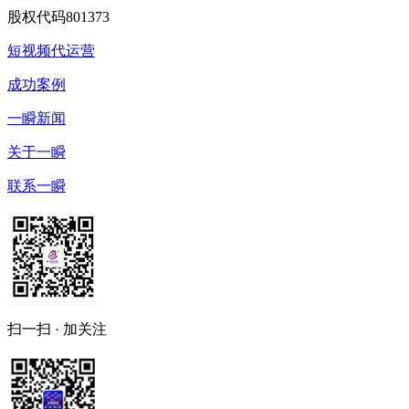
股权代码
801373
短视频代运营
成功案例
一瞬新闻
关于一瞬
联系一瞬
扫一扫 · 加关注