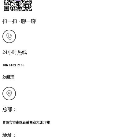
扫一扫 · 聊一聊
24小时热线
186 6189 2166
刘经理
总部：
青岛市市南区百盛商业大厦37楼
地址：