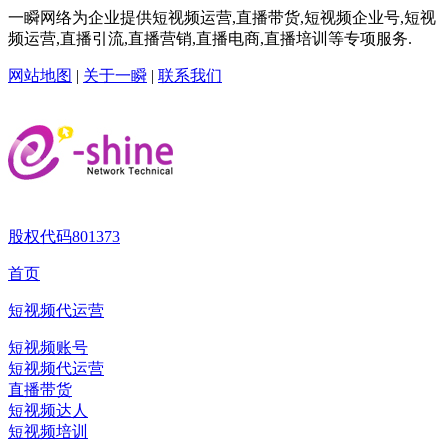
一瞬网络为企业提供短视频运营,直播带货,短视频企业号,短视
频运营,直播引流,直播营销,直播电商,直播培训等专项服务.
网站地图
|
关于一瞬
|
联系我们
股权代码
801373
首页
短视频代运营
短视频账号
短视频代运营
直播带货
短视频达人
短视频培训