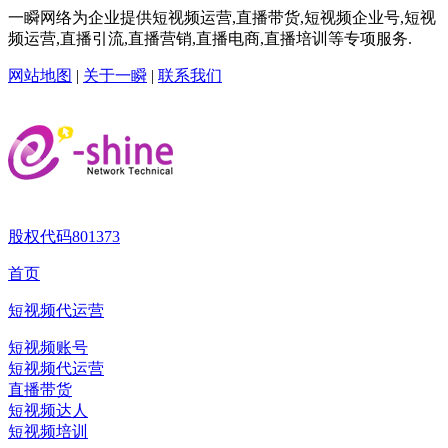
一瞬网络为企业提供短视频运营,直播带货,短视频企业号,短视
频运营,直播引流,直播营销,直播电商,直播培训等专项服务.
网站地图
|
关于一瞬
|
联系我们
股权代码
801373
首页
短视频代运营
短视频账号
短视频代运营
直播带货
短视频达人
短视频培训