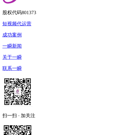
股权代码
801373
短视频代运营
成功案例
一瞬新闻
关于一瞬
联系一瞬
扫一扫 · 加关注