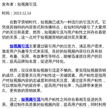
发布者：短视频引流
时间：2023.12.14
在数字营销时代，短视频已成为一种流行的引流方式。它
凭借其独特的内容形式和传播特点，在短时间内吸引了大量用
户的关注和喜爱。然而，短视频引流与用户粘性之间存在着密
切的关系，这一点对于短视频营销的成功至关重要。
短视频引流
主要通过吸引用户的注意力、满足用户需求、
激发用户兴趣等方式来实现。良好的短视频内容往往具有创
意、有趣、实用、有故事性等特点，能够迅速抓住用户的目
光，提高品牌知名度，促进用户转化。
然而，仅仅依靠短视频引流是不够的。要实现短视频营销
的成功，还需要关注用户粘性这一关键因素。用户粘性是指用
户对短视频内容的忠诚度和持续关注度。通过提升用户粘性，
可以增加用户的留存率，提高用户转化率，为品牌带来更持
久、更有效的营销效果。
总之，
短视频引流
与用户粘性之间存在着相互促进的关
系。通过制作高质量的短视频内容，提高用户粘性，同时利用