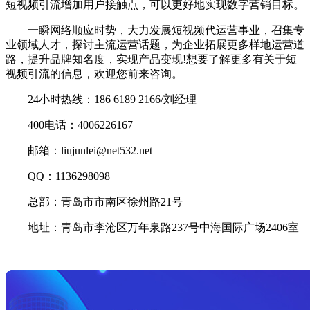
短视频引流增加用户接触点，可以更好地实现数字营销目标。
一瞬网络顺应时势，大力发展短视频代运营事业，召集专
业领域人才，探讨主流运营话题，为企业拓展更多样地运营道
路，提升品牌知名度，实现产品变现!想要了解更多有关于短
视频引流的信息，欢迎您前来咨询。
24小时热线：186 6189 2166/刘经理
400电话：4006226167
邮箱：liujunlei@net532.net
QQ：1136298098
总部：青岛市市南区徐州路21号
地址：青岛市李沧区万年泉路237号中海国际广场2406室