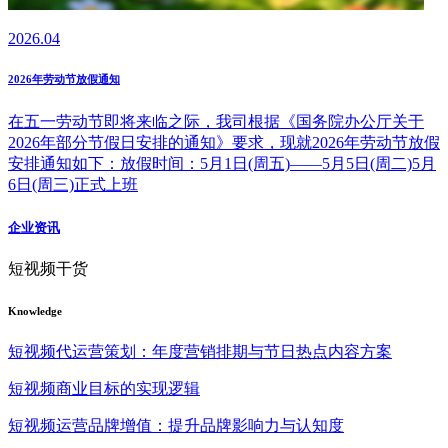
2026.04
2026年劳动节放假通知
在五一劳动节即将来临之际，我司根据《国务院办公厅关于
2026年部分节假日安排的通知》要求，现就2026年劳动节放假
安排通知如下：放假时间：5月1日(周五)——5月5日(周二)5月
6日(周三)正式上班
企业资讯
短视频干货
Knowledge
短视频代运营策划：年度营销排期与节日热点内容方案
短视频商业目标的实现逻辑
短视频运营品牌增值：提升品牌影响力与认知度