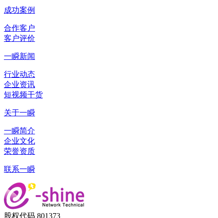
成功案例
合作客户
客户评价
一瞬新闻
行业动态
企业资讯
短视频干货
关于一瞬
一瞬简介
企业文化
荣誉资质
联系一瞬
股权代码 801373