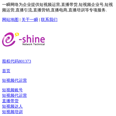
一瞬网络为企业提供短视频运营,直播带货,短视频企业号,短视
频运营,直播引流,直播营销,直播电商,直播培训等专项服务.
网站地图
|
关于一瞬
|
联系我们
股权代码
801373
首页
短视频代运营
短视频账号
短视频代运营
直播带货
短视频达人
短视频培训