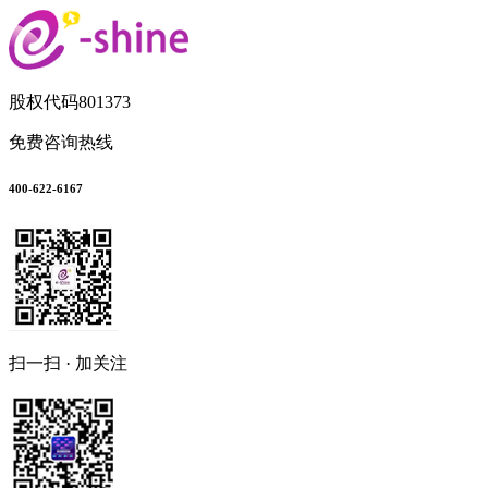
股权代码
801373
免费咨询热线
400-622-6167
扫一扫 · 加关注