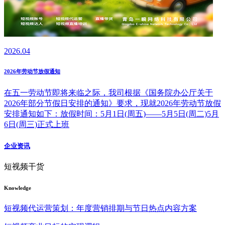
2026.04
2026年劳动节放假通知
在五一劳动节即将来临之际，我司根据《国务院办公厅关于
2026年部分节假日安排的通知》要求，现就2026年劳动节放假
安排通知如下：放假时间：5月1日(周五)——5月5日(周二)5月
6日(周三)正式上班
企业资讯
短视频干货
Knowledge
短视频代运营策划：年度营销排期与节日热点内容方案