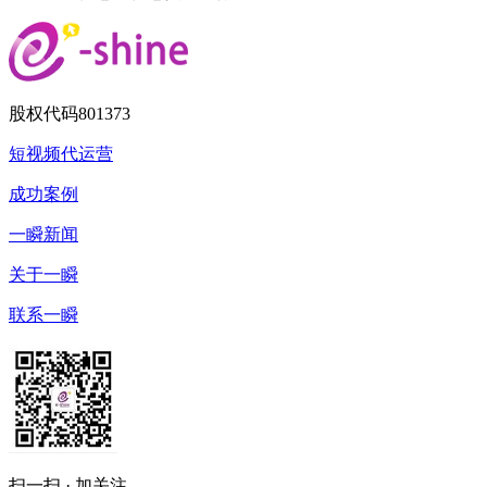
股权代码
801373
短视频代运营
成功案例
一瞬新闻
关于一瞬
联系一瞬
扫一扫 · 加关注