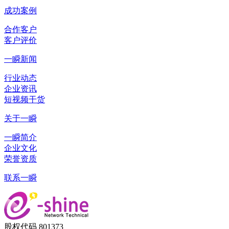
成功案例
合作客户
客户评价
一瞬新闻
行业动态
企业资讯
短视频干货
关于一瞬
一瞬简介
企业文化
荣誉资质
联系一瞬
股权代码 801373