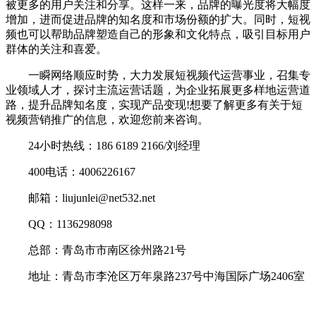
被更多的用户关注和分享。这样一来，品牌的曝光度将大幅度
增加，进而促进品牌的知名度和市场份额的扩大。同时，短视
频也可以帮助品牌塑造自己的形象和文化特点，吸引目标用户
群体的关注和喜爱。
一瞬网络顺应时势，大力发展短视频代运营事业，召集专
业领域人才，探讨主流运营话题，为企业拓展更多样地运营道
路，提升品牌知名度，实现产品变现!想要了解更多有关于短
视频营销推广的信息，欢迎您前来咨询。
24小时热线：186 6189 2166/刘经理
400电话：4006226167
邮箱：liujunlei@net532.net
QQ：1136298098
总部：青岛市市南区徐州路21号
地址：青岛市李沧区万年泉路237号中海国际广场2406室