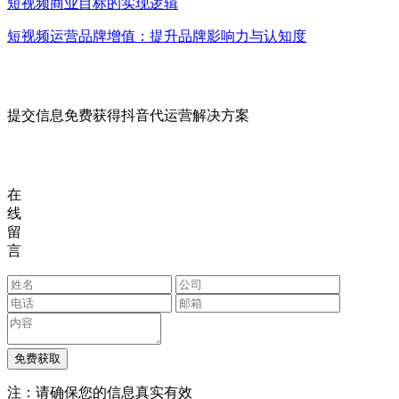
短视频商业目标的实现逻辑
短视频运营品牌增值：提升品牌影响力与认知度
提交信息免费获得抖音代运营解决方案
在
线
留
言
注：请确保您的信息真实有效