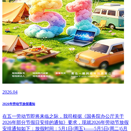
2026.04
2026年劳动节放假通知
在五一劳动节即将来临之际，我司根据《国务院办公厅关于
2026年部分节假日安排的通知》要求，现就2026年劳动节放假
安排通知如下：放假时间：5月1日(周五)——5月5日(周二)5月