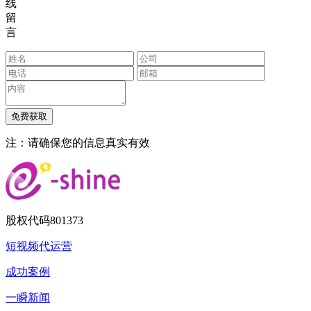
线
留
言
注：请确保您的信息真实有效
股权代码
801373
短视频代运营
成功案例
一瞬新闻