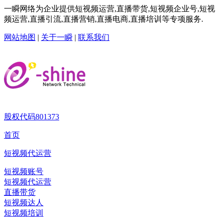
一瞬网络为企业提供短视频运营,直播带货,短视频企业号,短视
频运营,直播引流,直播营销,直播电商,直播培训等专项服务.
网站地图
|
关于一瞬
|
联系我们
股权代码
801373
首页
短视频代运营
短视频账号
短视频代运营
直播带货
短视频达人
短视频培训