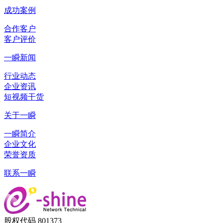
成功案例
合作客户
客户评价
一瞬新闻
行业动态
企业资讯
短视频干货
关于一瞬
一瞬简介
企业文化
荣誉资质
联系一瞬
股权代码 801373